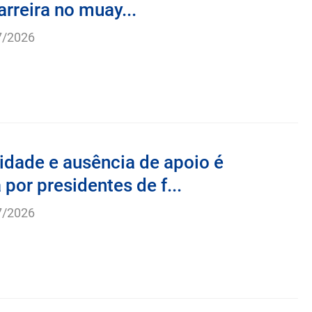
arreira no muay...
7/2026
idade e ausência de apoio é
por presidentes de f...
7/2026