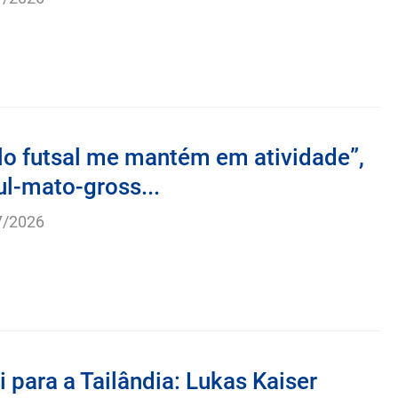
7/2026
lo futsal me mantém em atividade”,
sul-mato-gross...
7/2026
 para a Tailândia: Lukas Kaiser