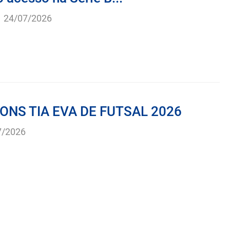
 acesso na Série B...
-
24/07/2026
ONS TIA EVA DE FUTSAL 2026
7/2026