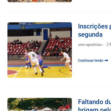
Inscrições
segunda
-
24
com cgnotícias
Continuar lendo
Faltando du