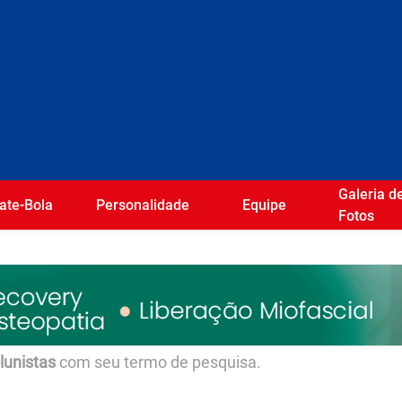
Galeria d
ate-Bola
Personalidade
Equipe
Fotos
olunistas
com seu termo de pesquisa.