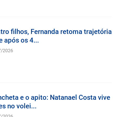
ro filhos, Fernanda retoma trajetória
 após os 4...
7/2026
ncheta e o apito: Natanael Costa vive
s no volei...