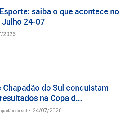
Esporte: saiba o que acontece no
 Julho 24-07
7/2026
e Chapadão do Sul conquistam
resultados na Copa d...
-
24/07/2026
hapadão do sul