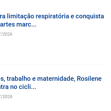
ra limitação respiratória e conquista
artes marc...
7/2026
os, trabalho e maternidade, Rosilene
ra no cicli...
7/2026