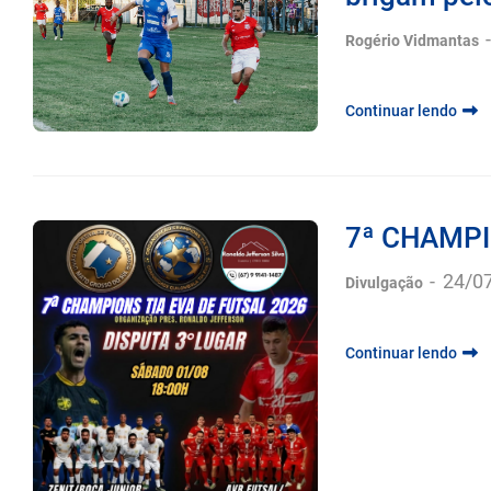
brigam pelo
Rogério Vidmantas
Continuar lendo
7ª CHAMPI
-
24/0
Divulgação
Continuar lendo