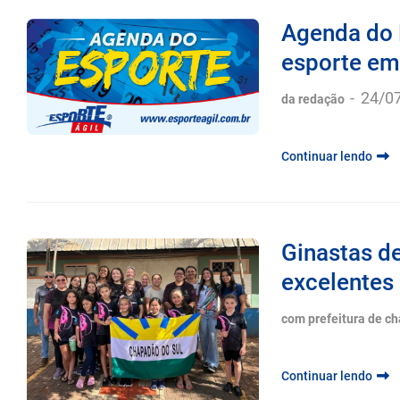
Agenda do 
esporte em
-
24/0
da redação
Continuar lendo
Ginastas d
excelentes 
com prefeitura de c
Continuar lendo