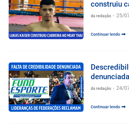
construiu c
-
25/0
da redação
Continuar lendo
Descredibil
denunciada 
-
24/0
da redação
Continuar lendo