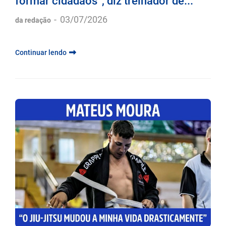
formar cidadãos”, diz treinador de...
-
03/07/2026
da redação
Continuar lendo