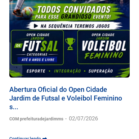
Abertura Oficial do Open Cidade
Jardim de Futsal e Voleibol Feminino
s...
-
02/07/2026
COM prefeituradejardimms
Continuar lendo