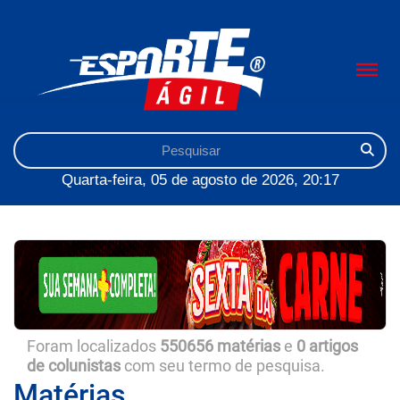
Quarta-feira, 05 de agosto de 2026, 20:17
Foram localizados
550656 matérias
e
0 artigos
de colunistas
com seu termo de pesquisa.
Matérias