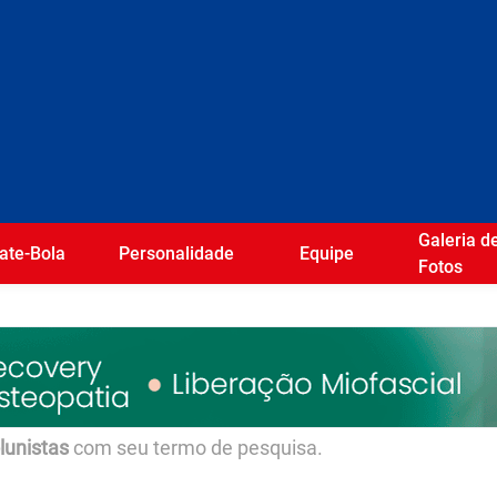
Galeria d
ate-Bola
Personalidade
Equipe
Fotos
olunistas
com seu termo de pesquisa.