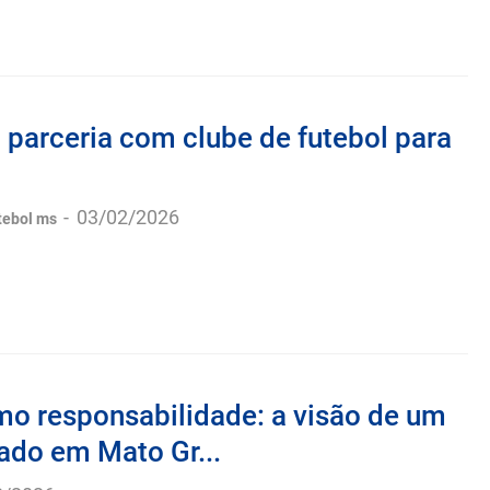
 parceria com clube de futebol para
-
03/02/2026
tebol ms
mo responsabilidade: a visão de um
ado em Mato Gr...