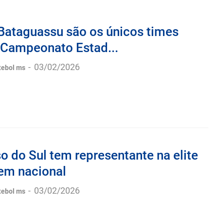
 Bataguassu são os únicos times
o Campeonato Estad...
-
03/02/2026
tebol ms
 do Sul tem representante na elite
gem nacional
-
03/02/2026
tebol ms