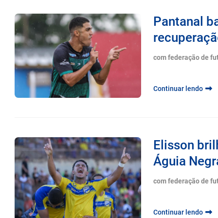
Pantanal ba
recuperaçã
com federação de fu
Continuar lendo
Elisson bri
Águia Negra
com federação de fu
Continuar lendo