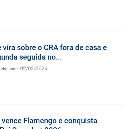
 vira sobre o CRA fora de casa e
unda seguida no...
-
02/02/2026
tebol ms
s vence Flamengo e conquista