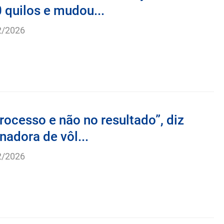
 quilos e mudou...
2/2026
rocesso e não no resultado”, diz
inadora de vôl...
2/2026