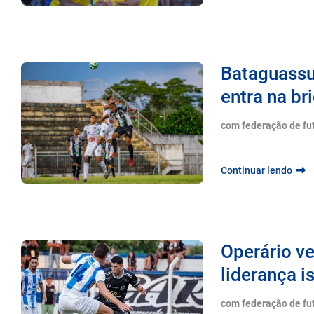
Bataguassu
entra na br
com federação de fu
Continuar lendo
Operário v
liderança i
com federação de fu