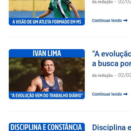
-
02/0
da redação
Continuar lendo
“A evolução
a busca por
-
02/0
da redação
Continuar lendo
Disciplina 