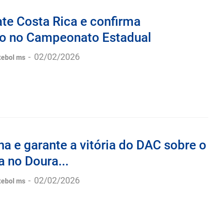
te Costa Rica e confirma
o no Campeonato Estadual
-
02/02/2026
tebol ms
lha e garante a vitória do DAC sobre o
 no Doura...
-
02/02/2026
tebol ms