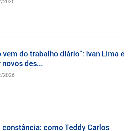
2/2026
 vem do trabalho diário”: Ivan Lima e
 novos des...
2/2026
e constância: como Teddy Carlos