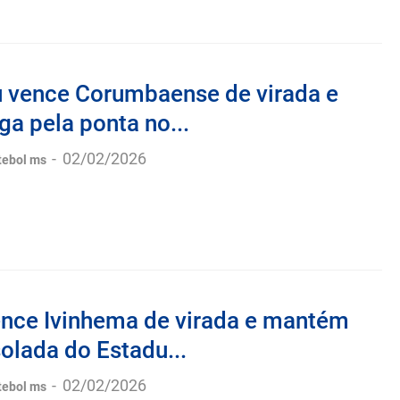
 vence Corumbaense de virada e
iga pela ponta no...
-
02/02/2026
tebol ms
ence Ivinhema de virada e mantém
solada do Estadu...
-
02/02/2026
tebol ms