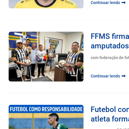
Continuar lendo
FFMS firma
amputados
com federação de fu
Continuar lendo
Futebol co
atleta form