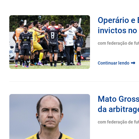
Operário e
invictos n
com federação de fu
Continuar lendo
Mato Grosso
da arbitra
com federação de fu