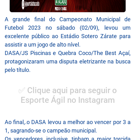
A grande final do Campeonato Municipal de
Futebol 2023 no sábado (02/09), levou um
excelente público ao Estádio Sotero Zárate para
assistir a um jogo de alto nível.
DASA/JS Piscinas e Quebra Coco/The Best Açaí,
protagonizaram uma disputa eletrizante na busca
pelo título.
✅ Clique aqui para seguir o
Esporte Ágil no Instagram
Ao final,.o DASA levou a melhor ao vencer por 3 a
1, sagrando-se o campeão municipal.
Os vencedores, inclusive, tinham a maior torcida