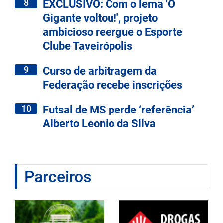
8
EXCLUSIVO: Com o lema 'O
Gigante voltou!', projeto
ambicioso reergue o Esporte
Clube Taveirópolis
9
Curso de arbitragem da
Federação recebe inscrições
10
Futsal de MS perde ‘referência’
Alberto Leonio da Silva
Parceiros