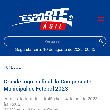
Segunda-feira, 10 de agosto de 2026, 00:45
FUTEBOL
Grande jogo na final do Campeonato
Municipal de Futebol 2023
com prefeitura de sidrolândia
-
4 de set de 2023
às 12:06
787 Views
0 Coment�rios