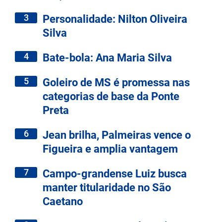
3
Personalidade: Nilton Oliveira
Silva
4
Bate-bola: Ana Maria Silva
5
Goleiro de MS é promessa nas
categorias de base da Ponte
Preta
6
Jean brilha, Palmeiras vence o
Figueira e amplia vantagem
7
Campo-grandense Luiz busca
manter titularidade no São
Caetano