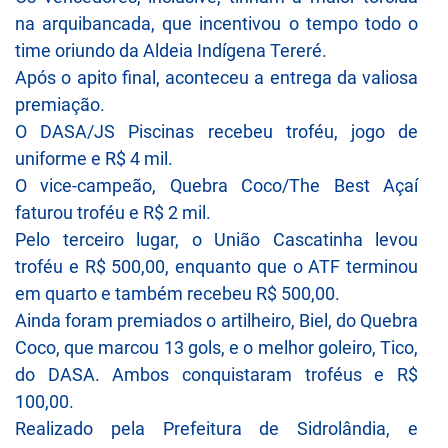
na arquibancada, que incentivou o tempo todo o
time oriundo da Aldeia Indígena Tereré.
Após o apito final, aconteceu a entrega da valiosa
premiação.
O DASA/JS Piscinas recebeu troféu, jogo de
uniforme e R$ 4 mil.
O vice-campeão, Quebra Coco/The Best Açaí
faturou troféu e R$ 2 mil.
Pelo terceiro lugar, o União Cascatinha levou
troféu e R$ 500,00, enquanto que o ATF terminou
em quarto e também recebeu R$ 500,00.
Ainda foram premiados o artilheiro, Biel, do Quebra
Coco, que marcou 13 gols, e o melhor goleiro, Tico,
do DASA. Ambos conquistaram troféus e R$
100,00.
Realizado pela Prefeitura de Sidrolândia, e