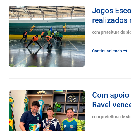
Jogos Esco
realizados 
com prefeitura de si
Continuar lendo
Com apoio 
Ravel venc
com prefeitura de si