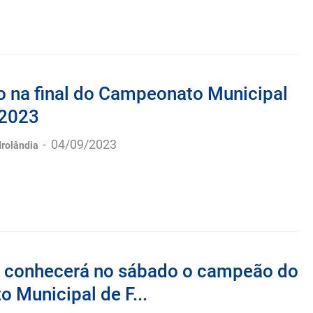
o na final do Campeonato Municipal
 2023
-
04/09/2023
drolândia
a conhecerá no sábado o campeão do
 Municipal de F...