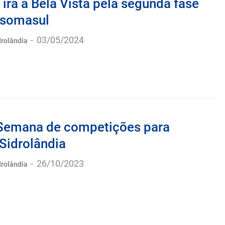
 irá a Bela Vista pela segunda fase
ssomasul
-
03/05/2024
drolândia
Semana de competições para
Sidrolândia
-
26/10/2023
drolândia