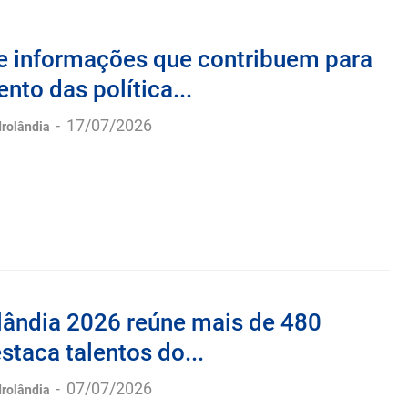
 informações que contribuem para
nto das política...
-
17/07/2026
drolândia
lândia 2026 reúne mais de 480
estaca talentos do...
-
07/07/2026
drolândia