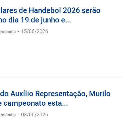
lares de Handebol 2026 serão
no dia 19 de junho e...
-
15/06/2026
drolândia
do Auxílio Representação, Murilo
e campeonato esta...
-
03/06/2026
drolândia