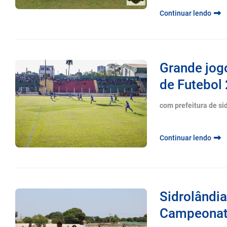
Continuar lendo
Grande jog
de Futebol
com prefeitura de si
Continuar lendo
Sidrolândi
Campeonato