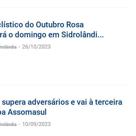
lístico do Outubro Rosa
á o domingo em Sidrolândi...
-
26/10/2023
drolândia
 supera adversários e vai à terceira
pa Assomasul
-
10/09/2023
drolândia