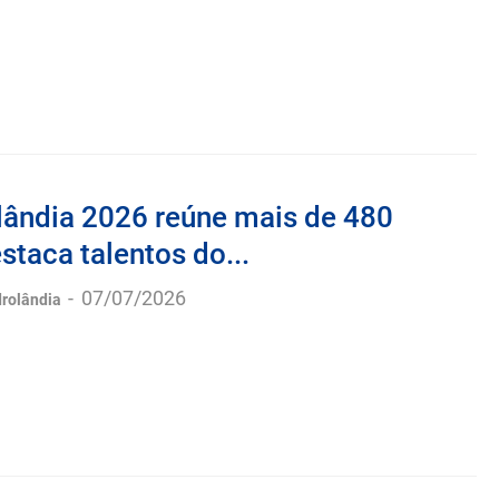
lândia 2026 reúne mais de 480
estaca talentos do...
-
07/07/2026
drolândia