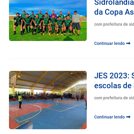
Sidrolândia
da Copa A
com prefeitura de si
Continuar lendo
JES 2023: 
escolas de 
com prefeitura de si
Continuar lendo