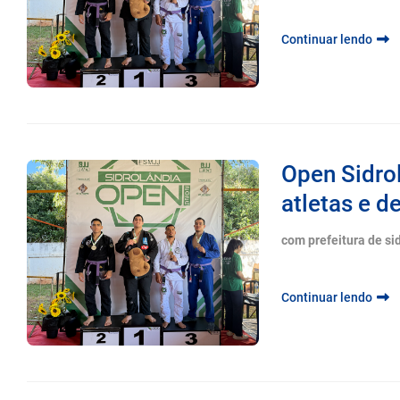
Continuar lendo
Open Sidro
atletas e d
com prefeitura de si
Continuar lendo