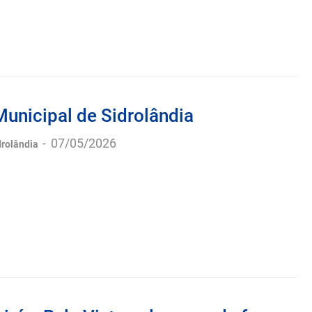
Municipal de Sidrolândia
-
07/05/2026
drolândia