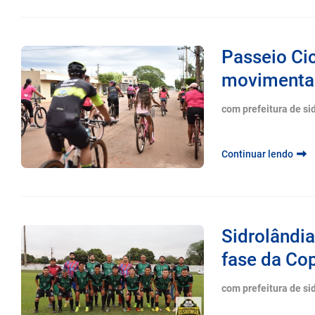
Passeio Cic
movimentar
com prefeitura de si
Continuar lendo
Sidrolândia
fase da Co
com prefeitura de si