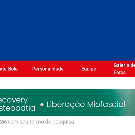
Galeria d
ate-Bola
Personalidade
Equipe
Fotos
tas
com seu termo de pesquisa.