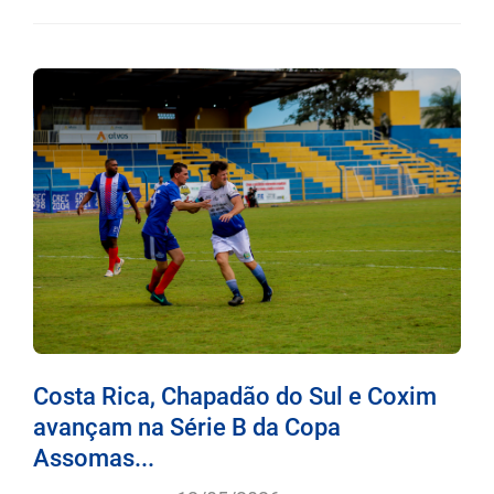
Costa Rica, Chapadão do Sul e Coxim
avançam na Série B da Copa
Assomas...