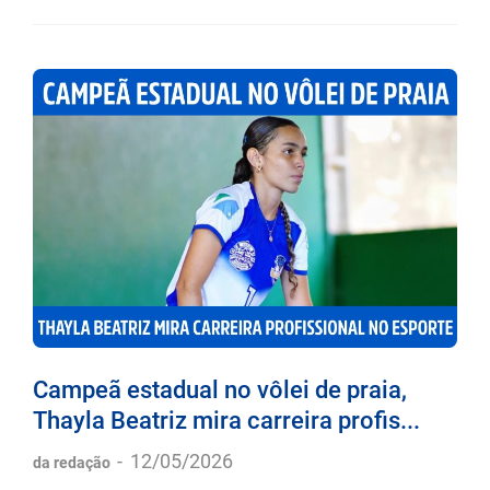
Campeã estadual no vôlei de praia,
Thayla Beatriz mira carreira profis...
-
12/05/2026
da redação