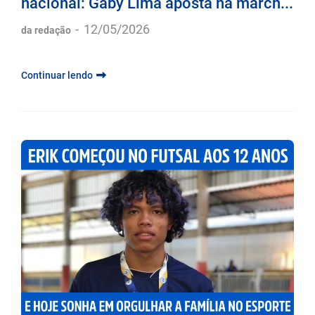
nacional: Gaby Lima aposta na march...
-
12/05/2026
da redação
Continuar lendo