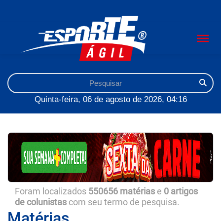
Quinta-feira, 06 de agosto de 2026, 04:16
Foram localizados
550656 matérias
e
0 artigos
de colunistas
com seu termo de pesquisa.
Matérias