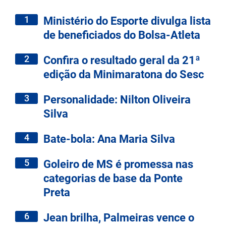
1
Ministério do Esporte divulga lista
de beneficiados do Bolsa-Atleta
2
Confira o resultado geral da 21ª
edição da Minimaratona do Sesc
3
Personalidade: Nilton Oliveira
Silva
4
Bate-bola: Ana Maria Silva
5
Goleiro de MS é promessa nas
categorias de base da Ponte
Preta
6
Jean brilha, Palmeiras vence o