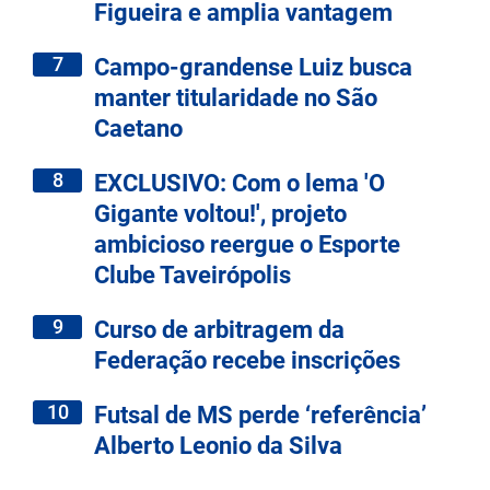
Figueira e amplia vantagem
7
Campo-grandense Luiz busca
manter titularidade no São
Caetano
8
EXCLUSIVO: Com o lema 'O
Gigante voltou!', projeto
ambicioso reergue o Esporte
Clube Taveirópolis
9
Curso de arbitragem da
Federação recebe inscrições
10
Futsal de MS perde ‘referência’
Alberto Leonio da Silva