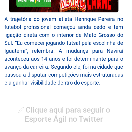
A trajetória do jovem atleta Henrique Pereira no
futebol profissional começou ainda cedo e tem
ligação direta com o interior de Mato Grosso do
Sul. “Eu comecei jogando futsal pela escolinha de
Iguatemi”, relembra. A mudança para Naviraí
aconteceu aos 14 anos e foi determinante para o
avanço da carreira. Segundo ele, foi na cidade que
passou a disputar competições mais estruturadas
e a ganhar visibilidade dentro do esporte.
✅ Clique aqui para seguir o
Esporte Ágil no Twitter