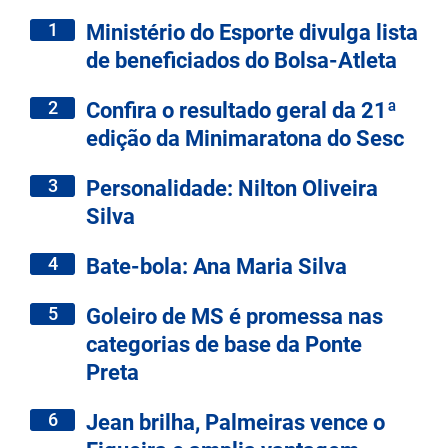
1
Ministério do Esporte divulga lista
de beneficiados do Bolsa-Atleta
2
Confira o resultado geral da 21ª
edição da Minimaratona do Sesc
3
Personalidade: Nilton Oliveira
Silva
4
Bate-bola: Ana Maria Silva
5
Goleiro de MS é promessa nas
categorias de base da Ponte
Preta
6
Jean brilha, Palmeiras vence o