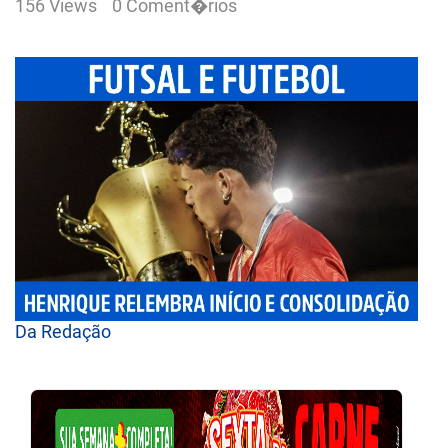
156 Views
0 Coment�rios
Da Redação