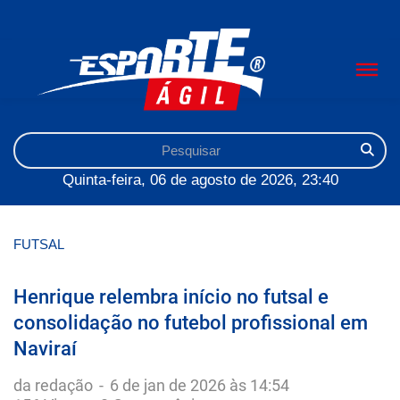
Quinta-feira, 06 de agosto de 2026, 23:40
FUTSAL
Henrique relembra início no futsal e
consolidação no futebol profissional em
Naviraí
da redação
-
6 de jan de 2026 às 14:54