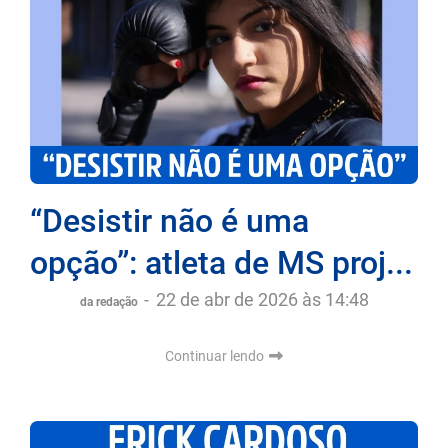
“Desistir não é uma
opção”: atleta de MS proj...
-
22 de abr de 2026 às 14:48
da redação
Continuar lendo