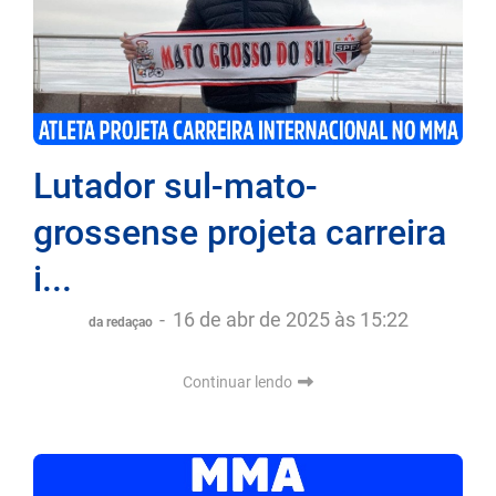
Lutador sul-mato-
grossense projeta carreira
i...
-
16 de abr de 2025 às 15:22
da redaçao
Continuar lendo