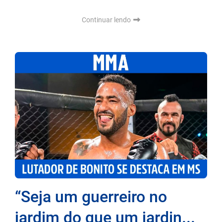
Continuar lendo
“Seja um guerreiro no
jardim do que um jardin...