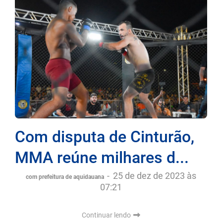
Com disputa de Cinturão,
MMA reúne milhares d...
-
25 de dez de 2023 às
com prefeitura de aquidauana
07:21
Continuar lendo