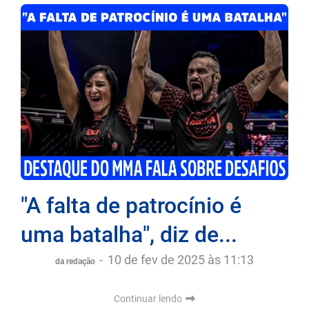
"A falta de patrocínio é
uma batalha", diz de...
-
10 de fev de 2025 às 11:13
da redação
Continuar lendo