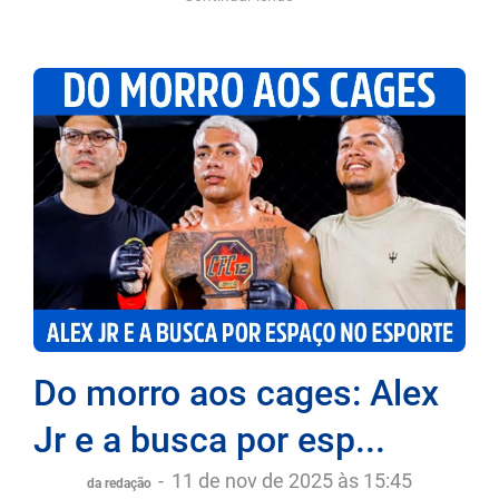
Do morro aos cages: Alex
Jr e a busca por esp...
-
11 de nov de 2025 às 15:45
da redação