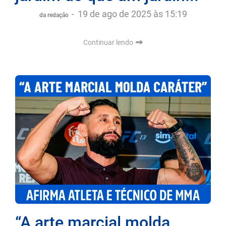
-
19 de ago de 2025 às 15:19
da redação
Continuar lendo
“A arte marcial molda