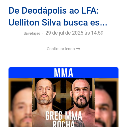
De Deodápolis ao LFA:
Uelliton Silva busca es...
-
29 de jul de 2025 às 14:59
da redação
Continuar lendo