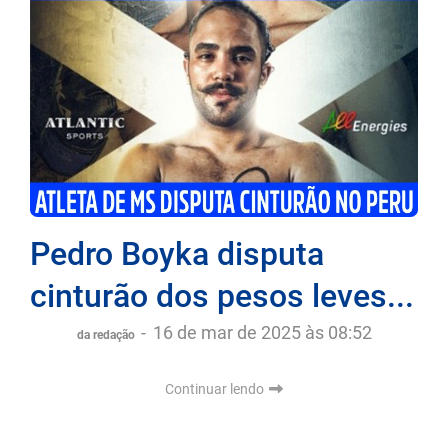
Pedro Boyka disputa
cinturão dos pesos leves...
-
16 de mar de 2025 às 08:52
da redação
Continuar lendo