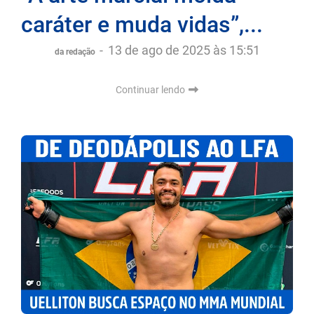
caráter e muda vidas”,...
-
13 de ago de 2025 às 15:51
da redação
Continuar lendo