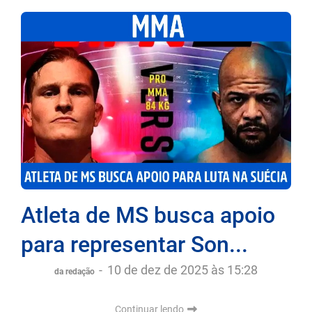
Atleta de MS busca apoio
para representar Son...
-
10 de dez de 2025 às 15:28
da redação
Continuar lendo