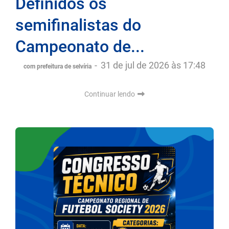
Definidos os
semifinalistas do
Campeonato de...
-
31 de jul de 2026 às 17:48
com prefeitura de selvíria
Continuar lendo