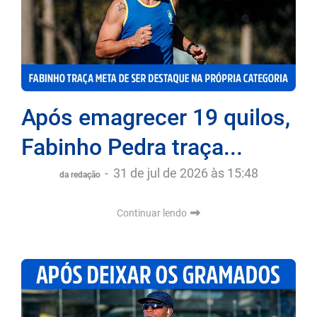
Após emagrecer 19 quilos,
Fabinho Pedra traça...
-
31 de jul de 2026 às 15:48
da redação
Continuar lendo