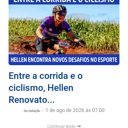
Entre a corrida e o
ciclismo, Hellen
Renovato...
-
1 de ago de 2026 às 07:00
da redação
Continuar lendo