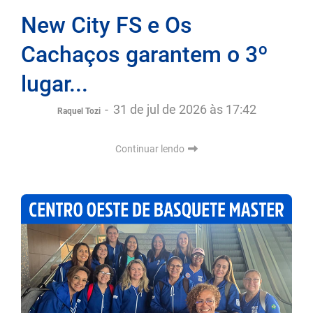
New City FS e Os
Cachaços garantem o 3º
lugar...
-
31 de jul de 2026 às 17:42
Raquel Tozi
Continuar lendo