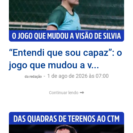
“Entendi que sou capaz”: o
jogo que mudou a v...
-
1 de ago de 2026 às 07:00
da redação
Continuar lendo