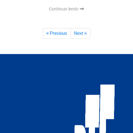
Continuar lendo
« Previous
Next »