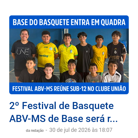
2º Festival de Basquete
ABV-MS de Base será r...
-
30 de jul de 2026 às 18:07
da redação