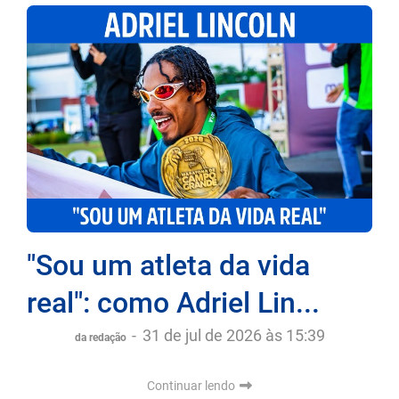
"Sou um atleta da vida
real": como Adriel Lin...
-
31 de jul de 2026 às 15:39
da redação
Continuar lendo