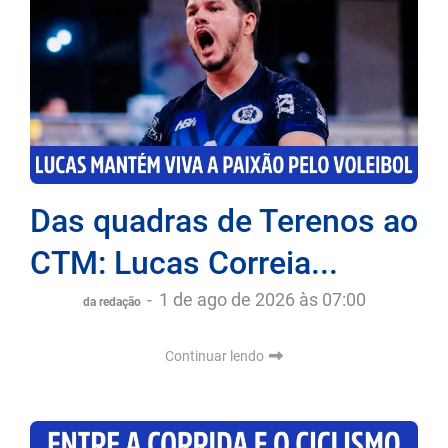
Das quadras de Terenos ao
CTM: Lucas Correia...
-
1 de ago de 2026 às 07:00
da redação
Continuar lendo