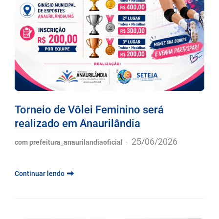
Torneio de Vôlei Feminino será
realizado em Anaurilândia
-
25/06/2026
com prefeitura_anaurilandiaoficial
Continuar lendo