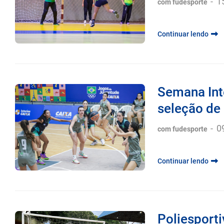
-
1
com fudesporte
Continuar lendo
Semana Int
seleção de 
-
0
com fudesporte
Continuar lendo