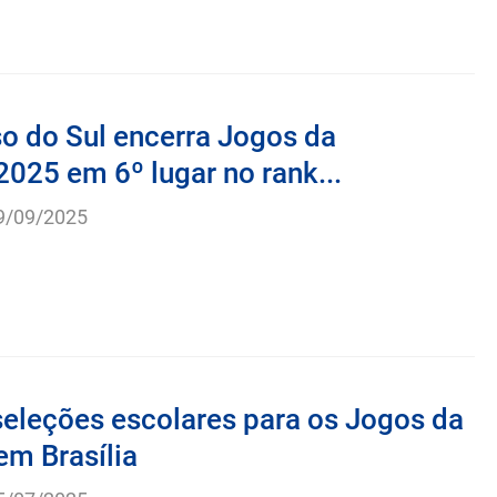
o do Sul encerra Jogos da
025 em 6º lugar no rank...
9/09/2025
seleções escolares para os Jogos da
em Brasília