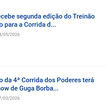
cebe segunda edição do Treinão
o para a Corrida d...
4/05/2026
 da 4ª Corrida dos Poderes terá
how de Guga Borba...
7/03/2026