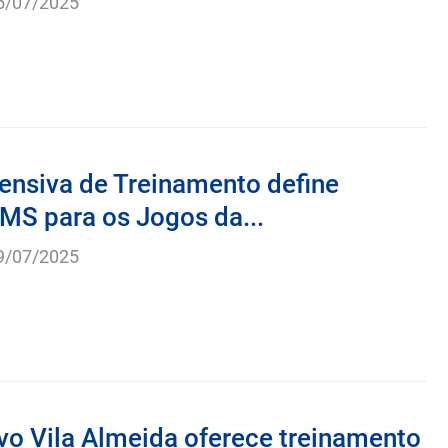
5/07/2025
ensiva de Treinamento define
MS para os Jogos da...
9/07/2025