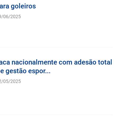
vo Vila Almeida oferece treinamento
ara goleiros
9/06/2025
aca nacionalmente com adesão total
e gestão espor...
2/05/2025