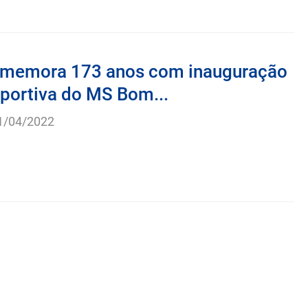
omemora 173 anos com inauguração
sportiva do MS Bom...
1/04/2022