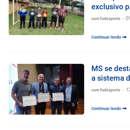
Poliesporti
exclusivo p
-
0
com fudesporte
Continuar lendo
MS se dest
a sistema d
-
1
com fudesporte
Continuar lendo