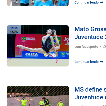
Continuar lendo
Mato Gross
Juventude 2
-
2
com fudesporte
Continuar lendo
MS define 
Juventude 