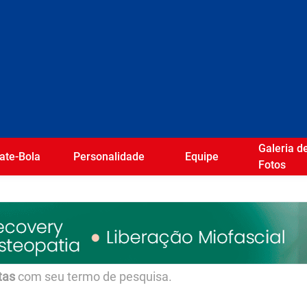
Galeria d
ate-Bola
Personalidade
Equipe
Fotos
tas
com seu termo de pesquisa.