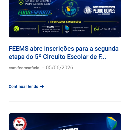
FEEMS abre inscrições para a segunda
etapa do 5º Circuito Escolar de F...
-
05/06/2026
com feemsoficial
Continuar lendo