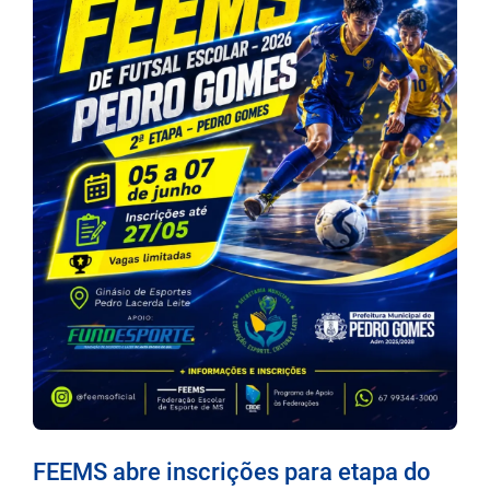
FEEMS abre inscrições para etapa do