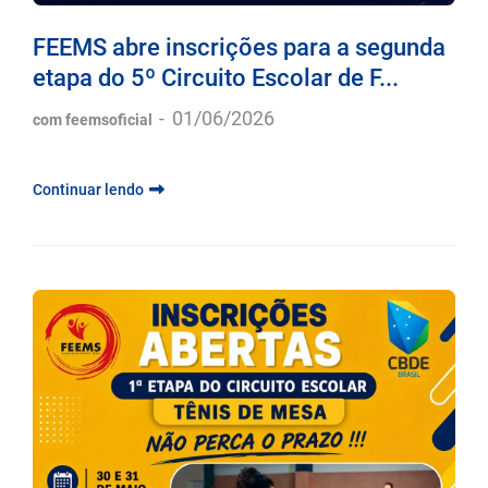
FEEMS abre inscrições para a segunda
etapa do 5º Circuito Escolar de F...
-
01/06/2026
com feemsoficial
Continuar lendo