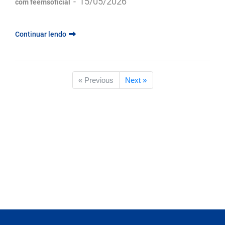
-
15/05/2026
com feemsoficial
Continuar lendo
« Previous
Next »