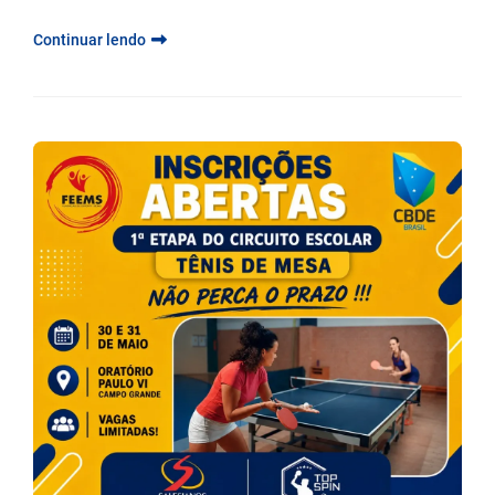
Continuar lendo