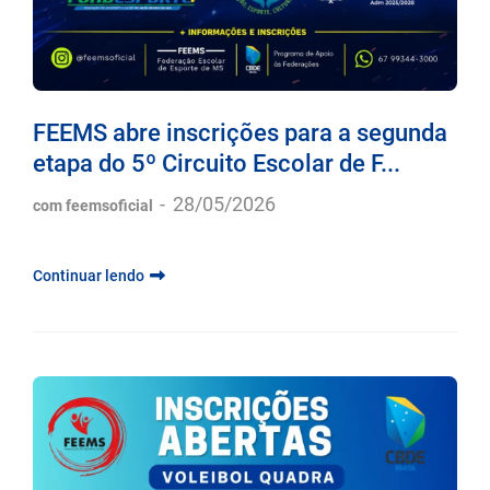
FEEMS abre inscrições para a segunda
etapa do 5º Circuito Escolar de F...
-
28/05/2026
com feemsoficial
Continuar lendo