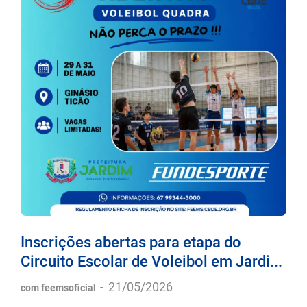
Inscrições abertas para etapa do
Circuito Escolar de Voleibol em Jardi...
-
21/05/2026
com feemsoficial