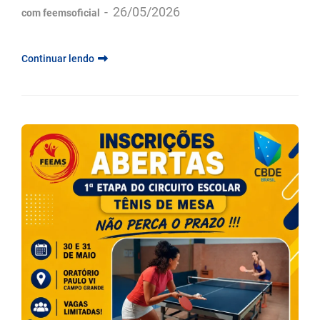
-
26/05/2026
com feemsoficial
Continuar lendo