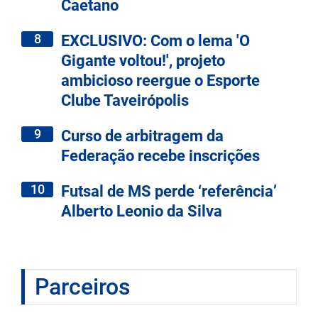
Caetano
8
EXCLUSIVO: Com o lema 'O
Gigante voltou!', projeto
ambicioso reergue o Esporte
Clube Taveirópolis
9
Curso de arbitragem da
Federação recebe inscrições
10
Futsal de MS perde ‘referência’
Alberto Leonio da Silva
Parceiros