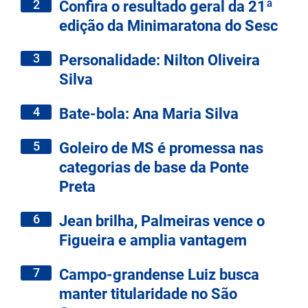
2
Confira o resultado geral da 21ª
edição da Minimaratona do Sesc
3
Personalidade: Nilton Oliveira
Silva
4
Bate-bola: Ana Maria Silva
5
Goleiro de MS é promessa nas
categorias de base da Ponte
Preta
6
Jean brilha, Palmeiras vence o
Figueira e amplia vantagem
7
Campo-grandense Luiz busca
manter titularidade no São