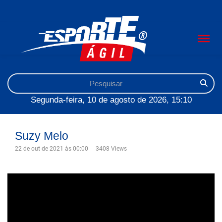
Segunda-feira, 10 de agosto de 2026, 15:10
Suzy Melo
22 de out de 2021 às 00:00
3408 Views