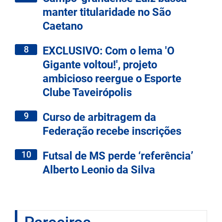
manter titularidade no São
Caetano
8
EXCLUSIVO: Com o lema 'O
Gigante voltou!', projeto
ambicioso reergue o Esporte
Clube Taveirópolis
9
Curso de arbitragem da
Federação recebe inscrições
10
Futsal de MS perde ‘referência’
Alberto Leonio da Silva