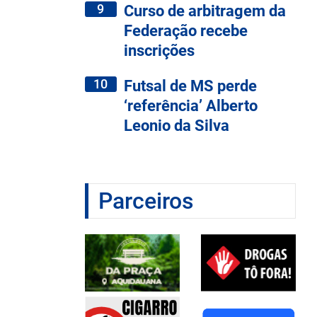
9
Curso de arbitragem da
Federação recebe
inscrições
10
Futsal de MS perde
‘referência’ Alberto
Leonio da Silva
Parceiros