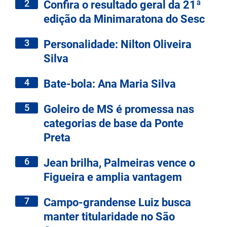
2
Confira o resultado geral da 21ª
edição da Minimaratona do Sesc
3
Personalidade: Nilton Oliveira
Silva
4
Bate-bola: Ana Maria Silva
5
Goleiro de MS é promessa nas
categorias de base da Ponte
Preta
6
Jean brilha, Palmeiras vence o
Figueira e amplia vantagem
7
Campo-grandense Luiz busca
manter titularidade no São