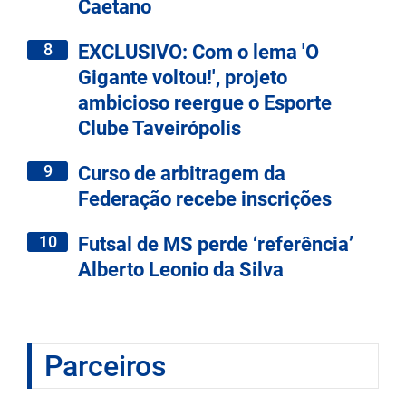
Caetano
8
EXCLUSIVO: Com o lema 'O
Gigante voltou!', projeto
ambicioso reergue o Esporte
Clube Taveirópolis
9
Curso de arbitragem da
Federação recebe inscrições
10
Futsal de MS perde ‘referência’
Alberto Leonio da Silva
Parceiros