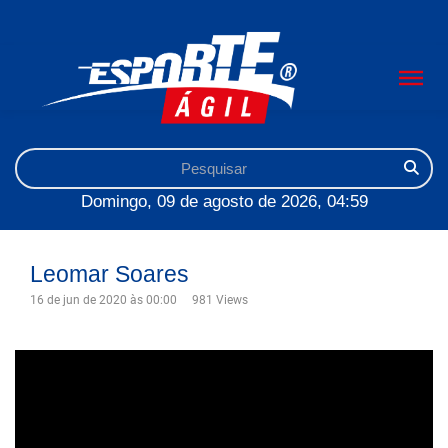
Domingo, 09 de agosto de 2026, 04:59
Leomar Soares
16 de jun de 2020 às 00:00
981 Views