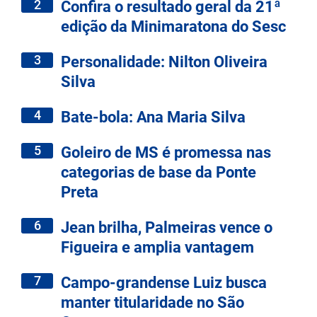
2
Confira o resultado geral da 21ª
edição da Minimaratona do Sesc
3
Personalidade: Nilton Oliveira
Silva
4
Bate-bola: Ana Maria Silva
5
Goleiro de MS é promessa nas
categorias de base da Ponte
Preta
6
Jean brilha, Palmeiras vence o
Figueira e amplia vantagem
7
Campo-grandense Luiz busca
manter titularidade no São