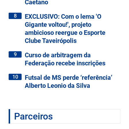
Caetano
8
EXCLUSIVO: Com o lema 'O
Gigante voltou!', projeto
ambicioso reergue o Esporte
Clube Taveirópolis
9
Curso de arbitragem da
Federação recebe inscrições
10
Futsal de MS perde ‘referência’
Alberto Leonio da Silva
Parceiros