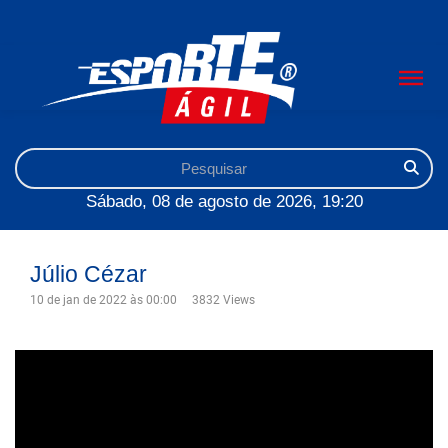
Sábado, 08 de agosto de 2026, 19:20
Júlio Cézar
10 de jan de 2022 às 00:00
3832 Views