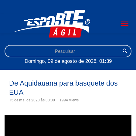
Domingo, 09 de agosto de 2026, 01:39
De Aquidauana para basquete dos
EUA
15 de mai de 2023 às 00:00
1994 Views