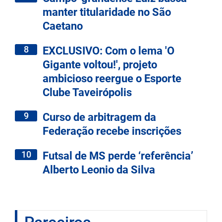
manter titularidade no São
Caetano
8
EXCLUSIVO: Com o lema 'O
Gigante voltou!', projeto
ambicioso reergue o Esporte
Clube Taveirópolis
9
Curso de arbitragem da
Federação recebe inscrições
10
Futsal de MS perde ‘referência’
Alberto Leonio da Silva