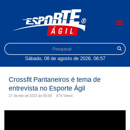
Sábado, 08 de agosto de 2026, 06:57
Crossfit Pantaneiros é tema de
entrevista no Esporte Ágil
21 de dez de 2023 às 00:00
874 Views