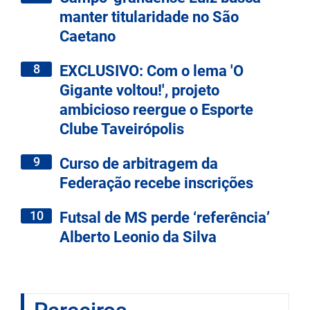
manter titularidade no São
Caetano
8
EXCLUSIVO: Com o lema 'O
Gigante voltou!', projeto
ambicioso reergue o Esporte
Clube Taveirópolis
9
Curso de arbitragem da
Federação recebe inscrições
10
Futsal de MS perde ‘referência’
Alberto Leonio da Silva