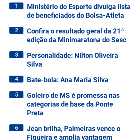
1
Ministério do Esporte divulga lista
de beneficiados do Bolsa-Atleta
2
Confira o resultado geral da 21ª
edição da Minimaratona do Sesc
3
Personalidade: Nilton Oliveira
Silva
4
Bate-bola: Ana Maria Silva
5
Goleiro de MS é promessa nas
categorias de base da Ponte
Preta
6
Jean brilha, Palmeiras vence o
Figueira e amplia vantagem