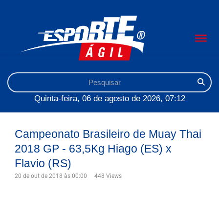
Quinta-feira, 06 de agosto de 2026, 07:12
Campeonato Brasileiro de Muay Thai
2018 GP - 63,5Kg Hiago (ES) x
Flavio (RS)
20 de out de 2018 às 00:00
448 Views