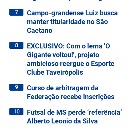
7
Campo-grandense Luiz busca
manter titularidade no São
Caetano
8
EXCLUSIVO: Com o lema 'O
Gigante voltou!', projeto
ambicioso reergue o Esporte
Clube Taveirópolis
9
Curso de arbitragem da
Federação recebe inscrições
10
Futsal de MS perde ‘referência’
Alberto Leonio da Silva