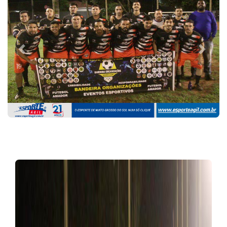
Previous
Next