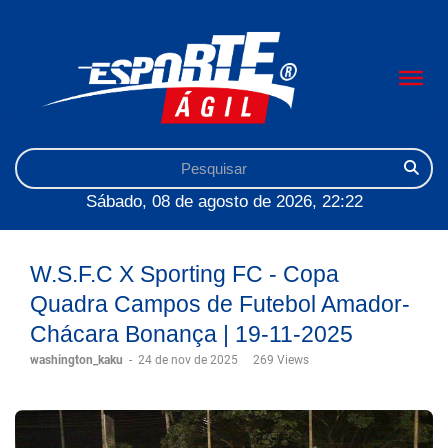
Sábado, 08 de agosto de 2026, 22:22
W.S.F.C X Sporting FC - Copa
Quadra Campos de Futebol Amador-
Chácara Bonança | 19-11-2025
washington_kaku
-
24 de nov de 2025
269 Views