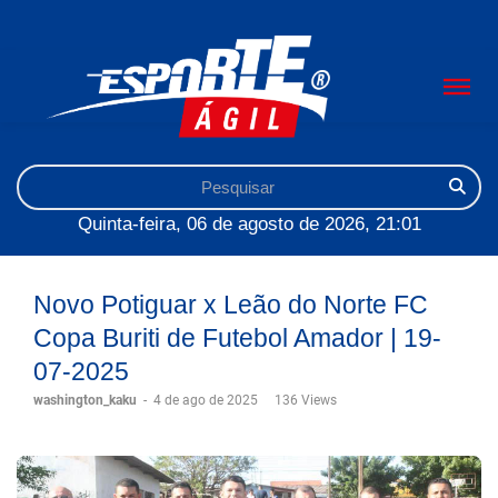
Quinta-feira, 06 de agosto de 2026, 21:01
Novo Potiguar x Leão do Norte FC
Copa Buriti de Futebol Amador | 19-
07-2025
washington_kaku
-
4 de ago de 2025
136 Views