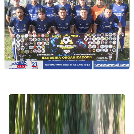
Previous
Next