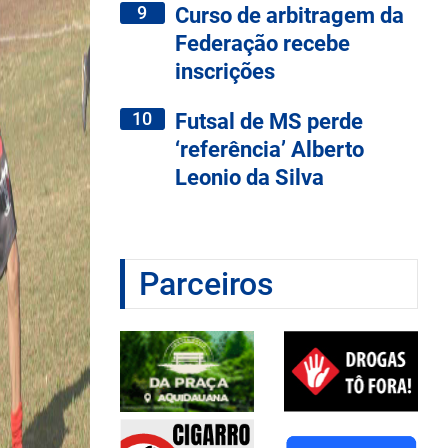
9
Curso de arbitragem da
Federação recebe
inscrições
10
Futsal de MS perde
‘referência’ Alberto
Leonio da Silva
Parceiros