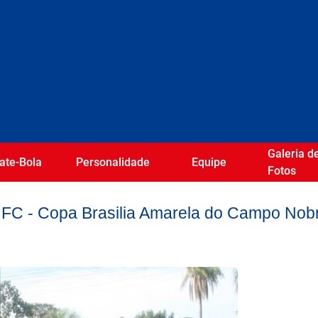
Galeria d
ate-Bola
Personalidade
Equipe
Fotos
FC - Copa Brasilia Amarela do Campo Nobr