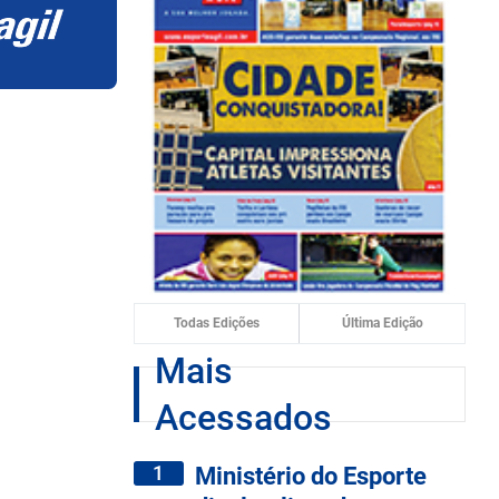
Todas Edições
Última Edição
Mais
Acessados
1
Ministério do Esporte