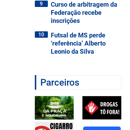
9
Curso de arbitragem da
Federação recebe
inscrições
10
Futsal de MS perde
‘referência’ Alberto
Leonio da Silva
Parceiros