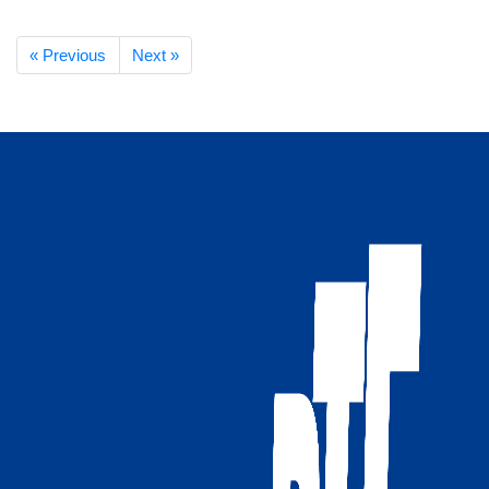
« Previous
Next »