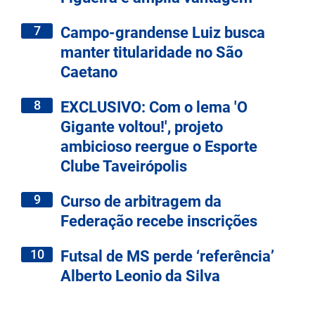
7
Campo-grandense Luiz busca
manter titularidade no São
Caetano
8
EXCLUSIVO: Com o lema 'O
Gigante voltou!', projeto
ambicioso reergue o Esporte
Clube Taveirópolis
9
Curso de arbitragem da
Federação recebe inscrições
10
Futsal de MS perde ‘referência’
Alberto Leonio da Silva