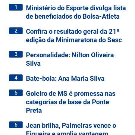
1
Ministério do Esporte divulga lista
de beneficiados do Bolsa-Atleta
2
Confira o resultado geral da 21ª
edição da Minimaratona do Sesc
3
Personalidade: Nilton Oliveira
Silva
4
Bate-bola: Ana Maria Silva
5
Goleiro de MS é promessa nas
categorias de base da Ponte
Preta
6
Jean brilha, Palmeiras vence o
Figueira e amplia vantagem