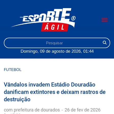
Domingo, 09 de agosto de 2026, 01:44
FUTEBOL
Vândalos invadem Estádio Douradão
danificam extintores e deixam rastros de
destruição
com prefeitura de dourados
-
26 de fev de 2026