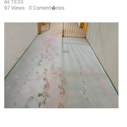
às 15:23
97 Views
0 Coment�rios