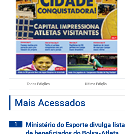
Todas Edições
Última Edição
Mais Acessados
1
Ministério do Esporte divulga lista
de beneficiados do Bolsa-Atleta