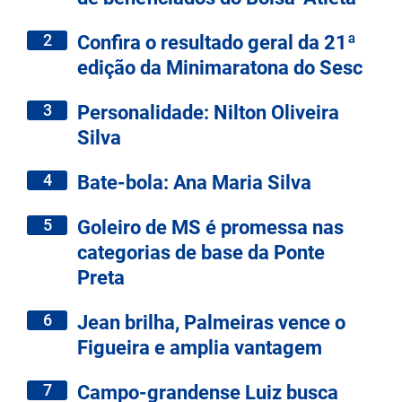
2
Confira o resultado geral da 21ª
edição da Minimaratona do Sesc
3
Personalidade: Nilton Oliveira
Silva
4
Bate-bola: Ana Maria Silva
5
Goleiro de MS é promessa nas
categorias de base da Ponte
Preta
6
Jean brilha, Palmeiras vence o
Figueira e amplia vantagem
7
Campo-grandense Luiz busca