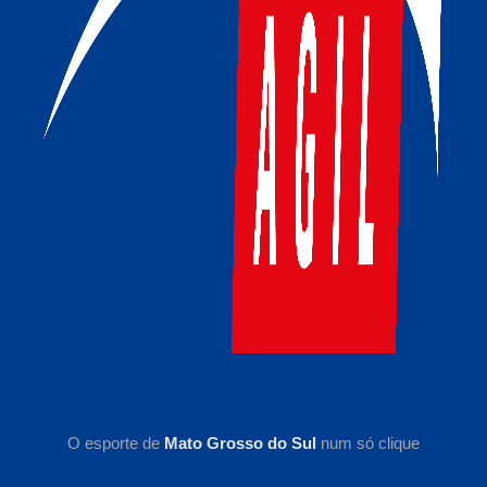
O esporte de
Mato Grosso do Sul
num só clique