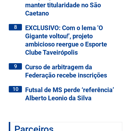
manter titularidade no São
Caetano
8
EXCLUSIVO: Com o lema 'O
Gigante voltou!', projeto
ambicioso reergue o Esporte
Clube Taveirópolis
9
Curso de arbitragem da
Federação recebe inscrições
10
Futsal de MS perde ‘referência’
Alberto Leonio da Silva
Parceiros