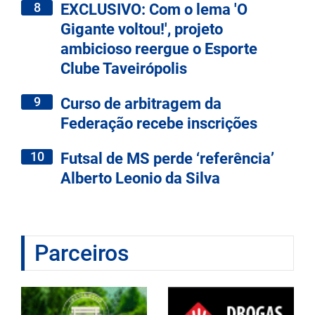
8
EXCLUSIVO: Com o lema 'O
Gigante voltou!', projeto
ambicioso reergue o Esporte
Clube Taveirópolis
9
Curso de arbitragem da
Federação recebe inscrições
10
Futsal de MS perde ‘referência’
Alberto Leonio da Silva
Parceiros