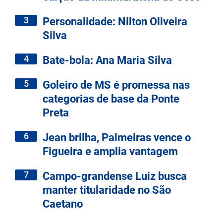
3
Personalidade: Nilton Oliveira
Silva
4
Bate-bola: Ana Maria Silva
5
Goleiro de MS é promessa nas
categorias de base da Ponte
Preta
6
Jean brilha, Palmeiras vence o
Figueira e amplia vantagem
7
Campo-grandense Luiz busca
manter titularidade no São
Caetano