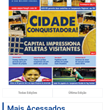
Todas Edições
Última Edição
Mais Acessados