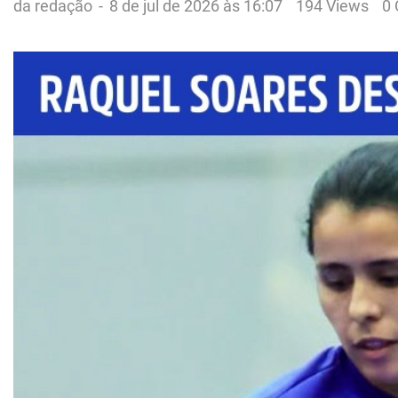
da redação
-
8 de jul de 2026 às 16:07
194 Views
0