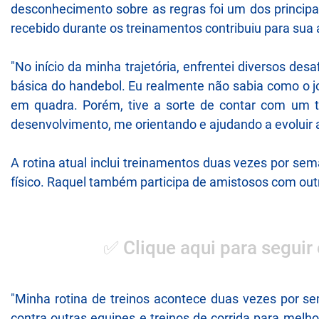
desconhecimento sobre as regras foi um dos princip
recebido durante os treinamentos contribuiu para sua
"No início da minha trajetória, enfrentei diversos de
básica do handebol. Eu realmente não sabia como o 
em quadra. Porém, tive a sorte de contar com um t
desenvolvimento, me orientando e ajudando a evoluir a 
A rotina atual inclui treinamentos duas vezes por se
físico. Raquel também participa de amistosos com out
✅ Clique aqui para seguir
"Minha rotina de treinos acontece duas vezes por se
contra outras equipes e treinos de corrida para melh