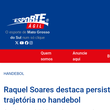
O esporte de
Mato Grosso
do Sul
num só clique
Quem
Anuncie
B
somos
aqui
HANDEBOL
Raquel Soares destaca persis
trajetória no handebol