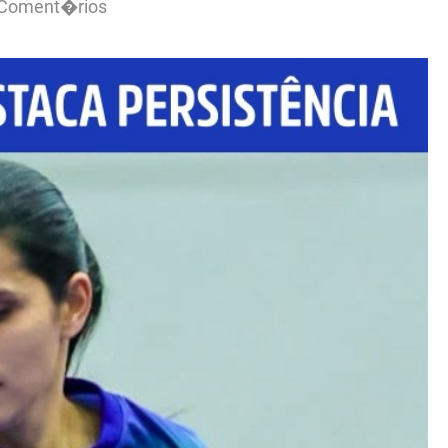
 Coment�rios