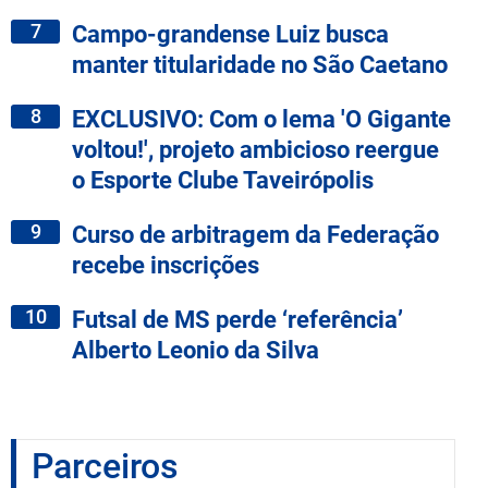
7
Campo-grandense Luiz busca
manter titularidade no São Caetano
8
EXCLUSIVO: Com o lema 'O Gigante
voltou!', projeto ambicioso reergue
o Esporte Clube Taveirópolis
9
Curso de arbitragem da Federação
recebe inscrições
10
Futsal de MS perde ‘referência’
Alberto Leonio da Silva
Parceiros