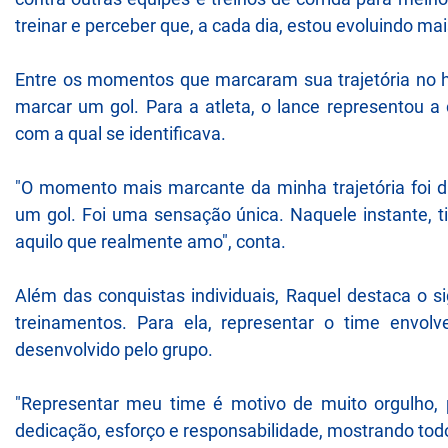
treinar e perceber que, a cada dia, estou evoluindo mais
Entre os momentos que marcaram sua trajetória no 
marcar um gol. Para a atleta, o lance representou 
com a qual se identificava.
"O momento mais marcante da minha trajetória foi 
um gol. Foi uma sensação única. Naquele instante, t
aquilo que realmente amo", conta.
Além das conquistas individuais, Raquel destaca o 
treinamentos. Para ela, representar o time envol
desenvolvido pelo grupo.
"Representar meu time é motivo de muito orgulho, 
dedicação, esforço e responsabilidade, mostrando todo 