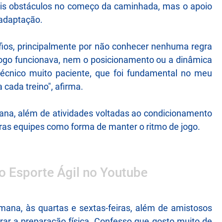
ais obstáculos no começo da caminhada, mas o apoio
 adaptação.
safios, principalmente por não conhecer nenhuma regra
jogo funcionava, nem o posicionamento ou a dinâmica
écnico muito paciente, que foi fundamental no meu
cada treino", afirma.
mana, além de atividades voltadas ao condicionamento
ras equipes como forma de manter o ritmo de jogo.
 o Esporte Ágil no Youtube
mana, às quartas e sextas-feiras, além de amistosos
orar a preparação física. Confesso que gosto muito de