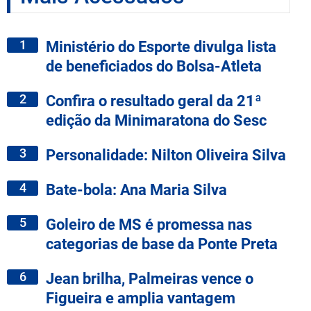
1
Ministério do Esporte divulga lista
de beneficiados do Bolsa-Atleta
2
Confira o resultado geral da 21ª
edição da Minimaratona do Sesc
3
Personalidade: Nilton Oliveira Silva
4
Bate-bola: Ana Maria Silva
5
Goleiro de MS é promessa nas
categorias de base da Ponte Preta
6
Jean brilha, Palmeiras vence o
Figueira e amplia vantagem