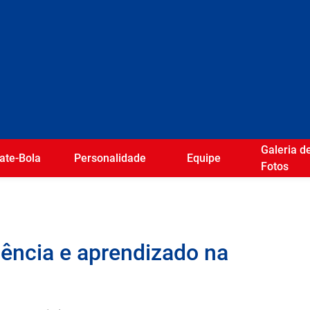
Galeria d
ate-Bola
Personalidade
Equipe
Fotos
tência e aprendizado na