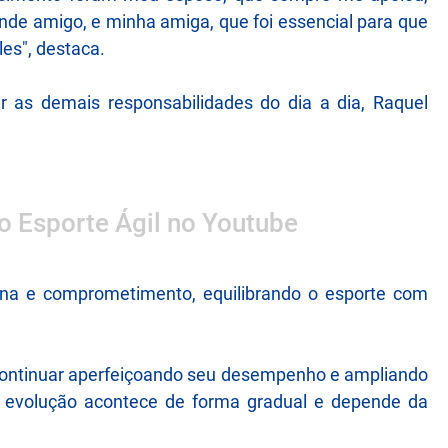
ande amigo, e minha amiga, que foi essencial para que
les", destaca.
 as demais responsabilidades do dia a dia, Raquel
 o Esporte Ágil no Youtube
lina e comprometimento, equilibrando o esporte com
 continuar aperfeiçoando seu desempenho e ampliando
a evolução acontece de forma gradual e depende da