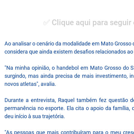
✅ Clique aqui para seguir
Ao analisar o cenário da modalidade em Mato Grosso 
considera que ainda existem desafios relacionados ao 
"Na minha opinião, o handebol em Mato Grosso do S
surgindo, mas ainda precisa de mais investimento, i
novos atletas", avalia.
Durante a entrevista, Raquel também fez questão d
permanência no esporte. Ela cita o apoio da família,
deu início à sua trajetória.
"As pessoas que mais contribuíram para o meu cre