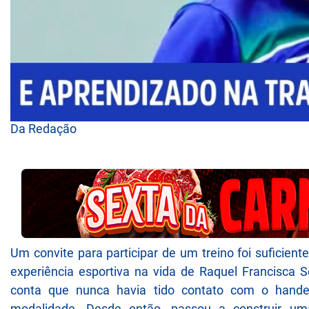
Da Redação
Um convite para participar de um treino foi suficien
experiência esportiva na vida de Raquel Francisca S
conta que nunca havia tido contato com o hande
modalidade. Desde então, passou a construir uma