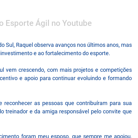
 o Esporte Ágil no Youtube
do Sul, Raquel observa avanços nos últimos anos, mas
investimento e ao fortalecimento do esporte.
ul vem crescendo, com mais projetos e competições
ncentivo e apoio para continuar evoluindo e formando
e reconhecer as pessoas que contribuíram para sua
 do treinador e da amiga responsável pelo convite que
scimento foram meu esposo, que sempre me apoiou,