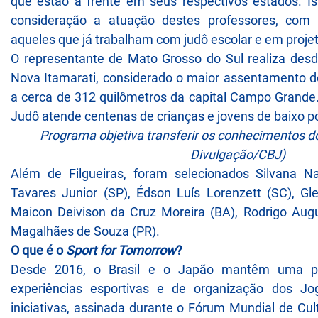
que estão à frente em seus respectivos estados. Is
consideração a atuação destes professores, com a
aqueles que já trabalham com judô escolar e em projet
O representante de Mato Grosso do Sul realiza desde
Nova Itamarati, considerado o maior assentamento d
a cerca de 312 quilômetros da capital Campo Grande.
Judô atende centenas de crianças e jovens de baixo po
Programa objetiva transferir os conhecimentos do
Divulgação/CBJ)
Além de Filgueiras, foram selecionados Silvana Na
Tavares Junior (SP), Édson Luís Lorenzett (SC), Gl
Maicon Deivison da Cruz Moreira (BA), Rodrigo Aug
Magalhães de Souza (PR).
O que é o
Sport for Tomorrow
?
Desde 2016, o Brasil e o Japão mantêm uma pa
experiências esportivas e de organização dos J
iniciativas, assinada durante o Fórum Mundial de Cul