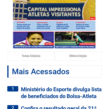
Todas Edições
Última Edição
Mais Acessados
1
Ministério do Esporte divulga lista
de beneficiados do Bolsa-Atleta
2
Confira o resultado geral da 21ª