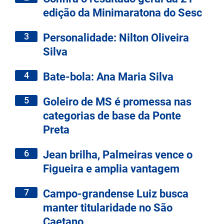
edição da Minimaratona do Sesc
3
Personalidade: Nilton Oliveira
Silva
4
Bate-bola: Ana Maria Silva
5
Goleiro de MS é promessa nas
categorias de base da Ponte
Preta
6
Jean brilha, Palmeiras vence o
Figueira e amplia vantagem
7
Campo-grandense Luiz busca
manter titularidade no São
Caetano