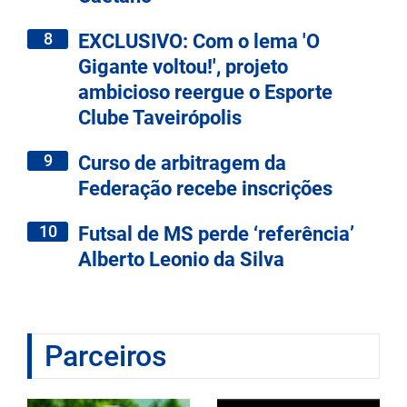
8
EXCLUSIVO: Com o lema 'O
Gigante voltou!', projeto
ambicioso reergue o Esporte
Clube Taveirópolis
9
Curso de arbitragem da
Federação recebe inscrições
10
Futsal de MS perde ‘referência’
Alberto Leonio da Silva
Parceiros