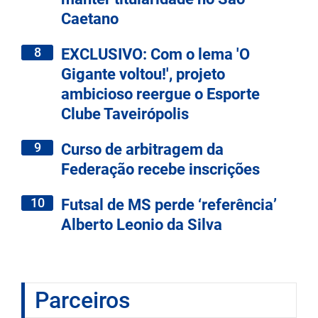
Caetano
8
EXCLUSIVO: Com o lema 'O
Gigante voltou!', projeto
ambicioso reergue o Esporte
Clube Taveirópolis
9
Curso de arbitragem da
Federação recebe inscrições
10
Futsal de MS perde ‘referência’
Alberto Leonio da Silva
Parceiros