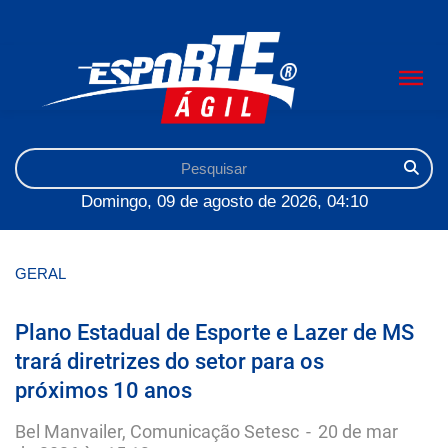
Domingo, 09 de agosto de 2026, 04:10
GERAL
Plano Estadual de Esporte e Lazer de MS
trará diretrizes do setor para os
próximos 10 anos
Bel Manvailer, Comunicação Setesc
-
20 de mar