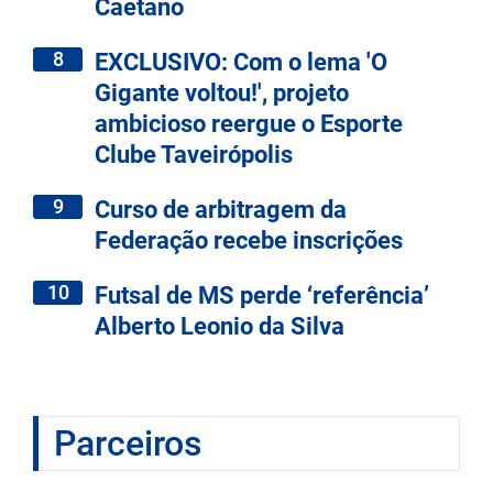
Caetano
8
EXCLUSIVO: Com o lema 'O
Gigante voltou!', projeto
ambicioso reergue o Esporte
Clube Taveirópolis
9
Curso de arbitragem da
Federação recebe inscrições
10
Futsal de MS perde ‘referência’
Alberto Leonio da Silva
Parceiros