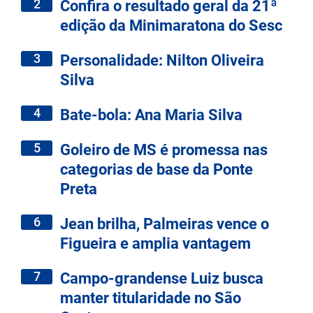
2
Confira o resultado geral da 21ª
edição da Minimaratona do Sesc
3
Personalidade: Nilton Oliveira
Silva
4
Bate-bola: Ana Maria Silva
5
Goleiro de MS é promessa nas
categorias de base da Ponte
Preta
6
Jean brilha, Palmeiras vence o
Figueira e amplia vantagem
7
Campo-grandense Luiz busca
manter titularidade no São