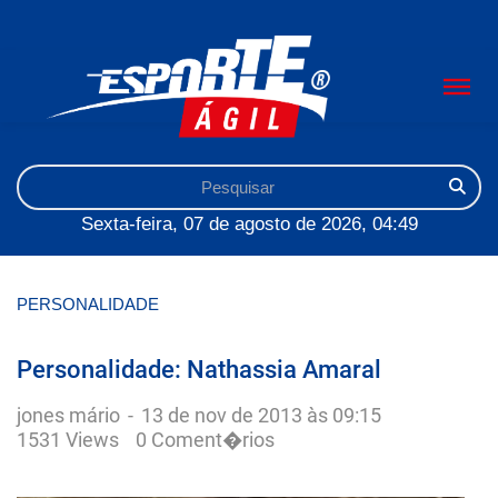
Sexta-feira, 07 de agosto de 2026, 04:49
PERSONALIDADE
Personalidade: Nathassia Amaral
jones mário
-
13 de nov de 2013 às 09:15
1531 Views
0 Coment�rios