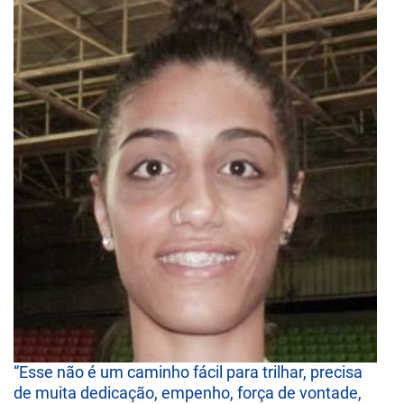
“Esse não é um caminho fácil para trilhar, precisa
de muita dedicação, empenho, força de vontade,