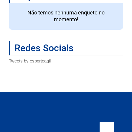
Não temos nenhuma enquete no
momento!
Redes Sociais
Tweets by esporteagil