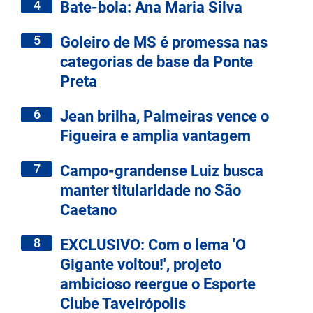
4
Bate-bola: Ana Maria Silva
5
Goleiro de MS é promessa nas
categorias de base da Ponte
Preta
6
Jean brilha, Palmeiras vence o
Figueira e amplia vantagem
7
Campo-grandense Luiz busca
manter titularidade no São
Caetano
8
EXCLUSIVO: Com o lema 'O
Gigante voltou!', projeto
ambicioso reergue o Esporte
Clube Taveirópolis