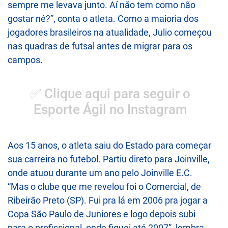
sempre me levava junto. Aí não tem como não
gostar né?”, conta o atleta. Como a maioria dos
jogadores brasileiros na atualidade, Julio começou
nas quadras de futsal antes de migrar para os
campos.
✅ Clique aqui para seguir o
Esporte Ágil no Instagram
Aos 15 anos, o atleta saiu do Estado para começar
sua carreira no futebol. Partiu direto para Joinville,
onde atuou durante um ano pelo Joinville E.C.
“Mas o clube que me revelou foi o Comercial, de
Ribeirão Preto (SP). Fui pra lá em 2006 pra jogar a
Copa São Paulo de Juniores e logo depois subi
para o profissional, onde fiquei até 2007”, lembra.