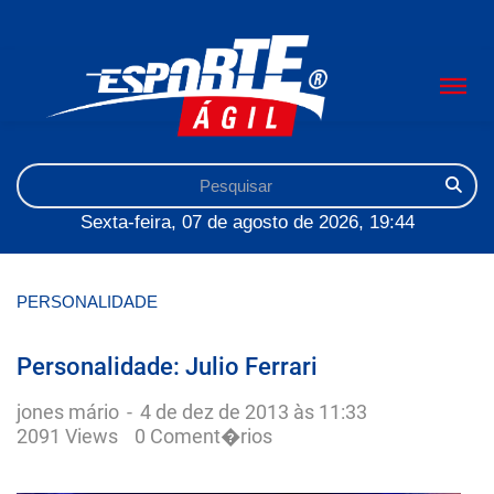
Sexta-feira, 07 de agosto de 2026, 19:44
PERSONALIDADE
Personalidade: Julio Ferrari
jones mário
-
4 de dez de 2013 às 11:33
2091 Views
0 Coment�rios