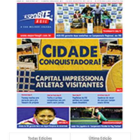
Todas Edições
Última Edição