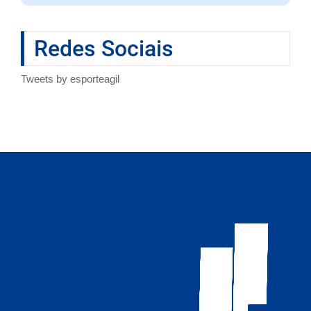
Redes Sociais
Tweets by esporteagil