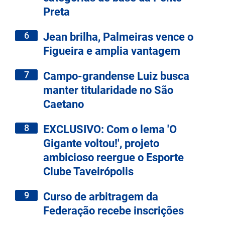
Preta
6
Jean brilha, Palmeiras vence o
Figueira e amplia vantagem
7
Campo-grandense Luiz busca
manter titularidade no São
Caetano
8
EXCLUSIVO: Com o lema 'O
Gigante voltou!', projeto
ambicioso reergue o Esporte
Clube Taveirópolis
9
Curso de arbitragem da
Federação recebe inscrições