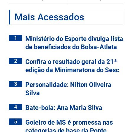
Mais Acessados
1
Ministério do Esporte divulga lista
de beneficiados do Bolsa-Atleta
2
Confira o resultado geral da 21ª
edição da Minimaratona do Sesc
3
Personalidade: Nilton Oliveira
Silva
4
Bate-bola: Ana Maria Silva
5
Goleiro de MS é promessa nas
categorias de base da Ponte