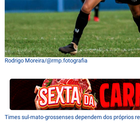
Rodrigo Moreira/@rmp.fotografia
Times sul-mato-grossenses dependem dos próprios re