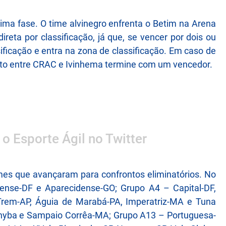
óxima fase. O time alvinegro enfrenta o Betim na Arena
reta por classificação, já que, se vencer por dois ou
ificação e entra na zona de classificação. Em caso de
ronto entre CRAC e Ivinhema termine com um vencedor.
 o Esporte Ágil no Twitter
imes que avançaram para confrontos eliminatórios. No
nse-DF e Aparecidense-GO; Grupo A4 – Capital-DF,
Trem-AP, Águia de Marabá-PA, Imperatriz-MA e Tuna
hyba e Sampaio Corrêa-MA; Grupo A13 – Portuguesa-