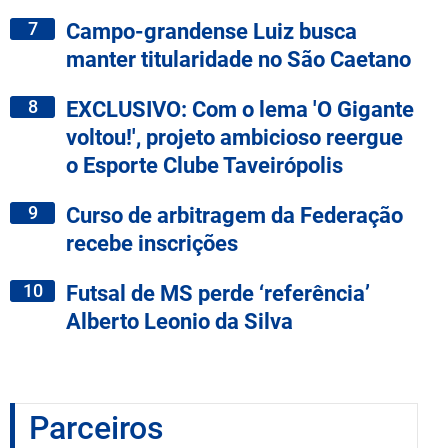
7
Campo-grandense Luiz busca
manter titularidade no São Caetano
8
EXCLUSIVO: Com o lema 'O Gigante
voltou!', projeto ambicioso reergue
o Esporte Clube Taveirópolis
9
Curso de arbitragem da Federação
recebe inscrições
10
Futsal de MS perde ‘referência’
Alberto Leonio da Silva
Parceiros