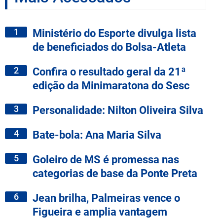
1
Ministério do Esporte divulga lista
de beneficiados do Bolsa-Atleta
2
Confira o resultado geral da 21ª
edição da Minimaratona do Sesc
3
Personalidade: Nilton Oliveira Silva
4
Bate-bola: Ana Maria Silva
5
Goleiro de MS é promessa nas
categorias de base da Ponte Preta
6
Jean brilha, Palmeiras vence o
Figueira e amplia vantagem