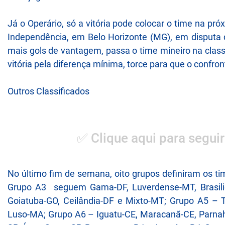
Já o Operário, só a vitória pode colocar o time na pr
Independência, em Belo Horizonte (MG), em disputa di
mais gols de vantagem, passa o time mineiro na class
vitória pela diferença mínima, torce para que o conf
Outros Classificados
✅ Clique aqui para seguir
No último fim de semana, oito grupos definiram os t
Grupo A3 seguem Gama-DF, Luverdense-MT, Brasilie
Goiatuba-GO, Ceilândia-DF e Mixto-MT; Grupo A5 – 
Luso-MA; Grupo A6 – Iguatu-CE, Maracanã-CE, Parna