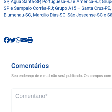
SP, Água Santa-SP, Portuguesa-RJ e America-RJ; Grupo
SP e Sampaio Corrêa-RJ; Grupo A15 – Santa Cruz-PE, 
Blumenau-SC, Marcílio Dias-SC, São Joseense-SC e S
Comentários
Seu endereço de e-mail não será publicado. Os campos com *