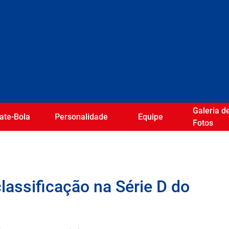
Galeria d
ate-Bola
Personalidade
Equipe
Fotos
lassificação na Série D do