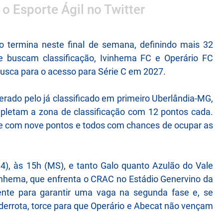
 o Esporte Ágil no Twitter
o termina neste final de semana, definindo mais 32
ue buscam classificação, Ivinhema FC e Operário FC
usca para o acesso para Série C em 2027.
erado pelo já classificado em primeiro Uberlândia-MG,
letam a zona de classificação com 12 pontos cada.
e com nove pontos e todos com chances de ocupar as
), às 15h (MS), e tanto Galo quanto Azulão do Vale
vinhema, que enfrenta o CRAC no Estádio Genervino da
ente para garantir uma vaga na segunda fase e, se
derrota, torce para que Operário e Abecat não vençam