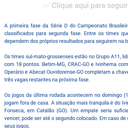
✅ Clique aqui para seguir
A primeira fase da Série D do Campeonato Brasileir
classificados para segunda fase. Entre os times q
dependem dos próprios resultados para seguirem na b
Os times sul-mato-grossenses estão no Grupo A11, lid
com 18 pontos. Betim-MG, CRAC-GO e Ivinhema comp
Operário e Abecat Ouvidorense-GO completam a chav
três vagas restantes na próxima fase.
Os jogos da última rodada acontecem no domingo (14
jogam fora de casa. A situação mais tranquila é do I
Fonseca, em Catalão (GO). Um empate seria sufici
vencer, pode ser até o segundo colocado. Em caso de 
seus jogos.