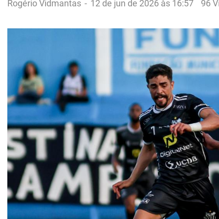
Rogério Vidmantas
-
12 de jun de 2026 às 16:57
96 V