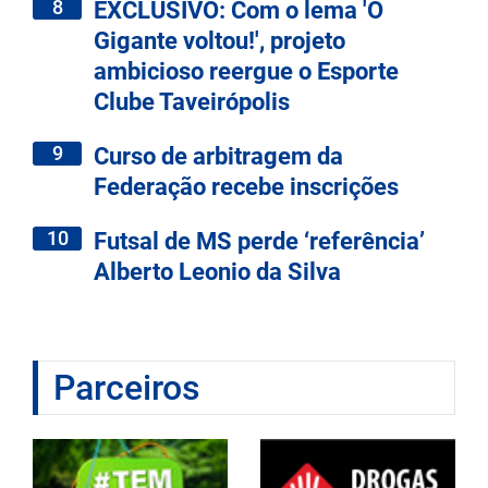
8
EXCLUSIVO: Com o lema 'O
Gigante voltou!', projeto
ambicioso reergue o Esporte
Clube Taveirópolis
9
Curso de arbitragem da
Federação recebe inscrições
10
Futsal de MS perde ‘referência’
Alberto Leonio da Silva
Parceiros