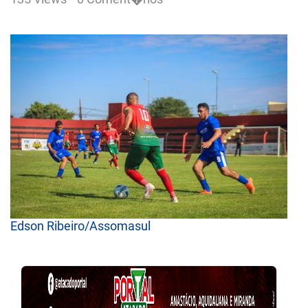
Edson Ribeiro/Assomasul