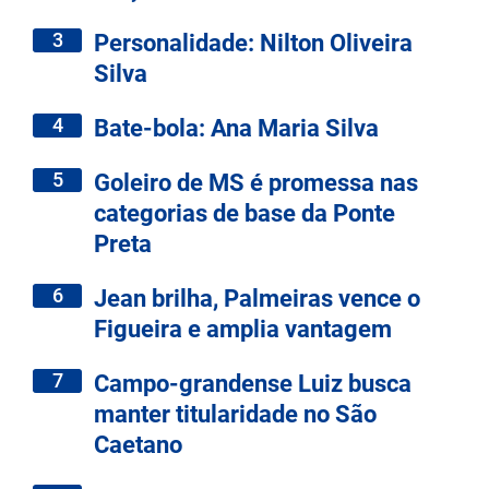
3
Personalidade: Nilton Oliveira
Silva
4
Bate-bola: Ana Maria Silva
5
Goleiro de MS é promessa nas
categorias de base da Ponte
Preta
6
Jean brilha, Palmeiras vence o
Figueira e amplia vantagem
7
Campo-grandense Luiz busca
manter titularidade no São
Caetano