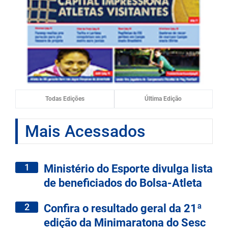
Todas Edições
Última Edição
Mais Acessados
1
Ministério do Esporte divulga lista
de beneficiados do Bolsa-Atleta
2
Confira o resultado geral da 21ª
edição da Minimaratona do Sesc