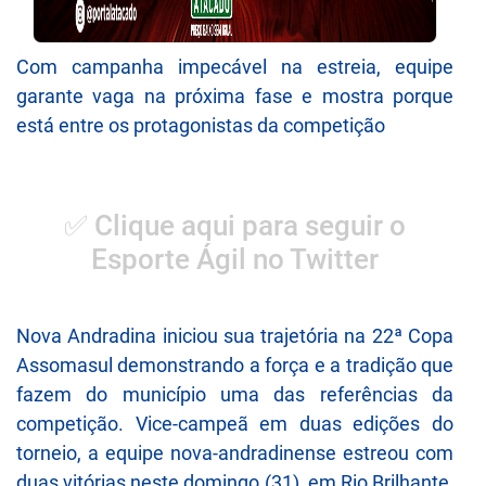
Com campanha impecável na estreia, equipe
garante vaga na próxima fase e mostra porque
está entre os protagonistas da competição
✅ Clique aqui para seguir o
Esporte Ágil no Twitter
Nova Andradina iniciou sua trajetória na 22ª Copa
Assomasul demonstrando a força e a tradição que
fazem do município uma das referências da
competição. Vice-campeã em duas edições do
torneio, a equipe nova-andradinense estreou com
duas vitórias neste domingo (31), em Rio Brilhante,