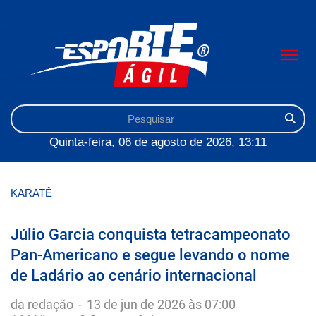
Quinta-feira, 06 de agosto de 2026, 13:11
KARATÊ
Júlio Garcia conquista tetracampeonato
Pan-Americano e segue levando o nome
de Ladário ao cenário internacional
da redação
-
13 de jun de 2026 às 07:00