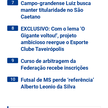
7
Campo-grandense Luiz busca
manter titularidade no São
Caetano
8
EXCLUSIVO: Com o lema 'O
Gigante voltou!', projeto
ambicioso reergue o Esporte
Clube Taveirópolis
9
Curso de arbitragem da
Federação recebe inscrições
10
Futsal de MS perde ‘referência’
Alberto Leonio da Silva