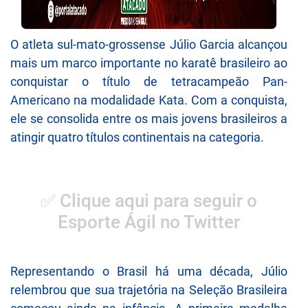
O atleta sul-mato-grossense Júlio Garcia alcançou
mais um marco importante no karatê brasileiro ao
conquistar o título de tetracampeão Pan-
Americano na modalidade Kata. Com a conquista,
ele se consolida entre os mais jovens brasileiros a
atingir quatro títulos continentais na categoria.
✅ Clique aqui para seguir o
Esporte Ágil no Twitter
Representando o Brasil há uma década, Júlio
relembrou que sua trajetória na Seleção Brasileira