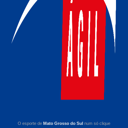
O esporte de
Mato Grosso do Sul
num só clique