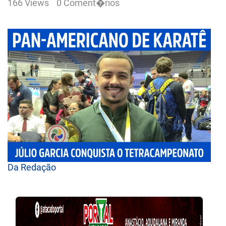
166 Views
0 Coment�rios
Da Redação