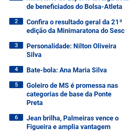
de beneficiados do Bolsa-Atleta
2
Confira o resultado geral da 21ª
edição da Minimaratona do Sesc
3
Personalidade: Nilton Oliveira
Silva
4
Bate-bola: Ana Maria Silva
5
Goleiro de MS é promessa nas
categorias de base da Ponte
Preta
6
Jean brilha, Palmeiras vence o
Figueira e amplia vantagem