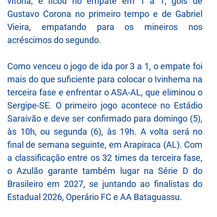
vitória, e ficou no empate em 1 a 1, gols de
Gustavo Corona no primeiro tempo e de Gabriel
Vieira, empatando para os mineiros nos
acréscimos do segundo.
Como venceu o jogo de ida por 3 a 1, o empate foi
mais do que suficiente para colocar o Ivinhema na
terceira fase e enfrentar o ASA-AL, que eliminou o
Sergipe-SE. O primeiro jogo acontece no Estádio
Saraivão e deve ser confirmado para domingo (5),
às 10h, ou segunda (6), às 19h. A volta será no
final de semana seguinte, em Arapiraca (AL). Com
a classificação entre os 32 times da terceira fase,
o Azulão garante também lugar na Série D do
Brasileiro em 2027, se juntando ao finalistas do
Estadual 2026, Operário FC e AA Bataguassu.