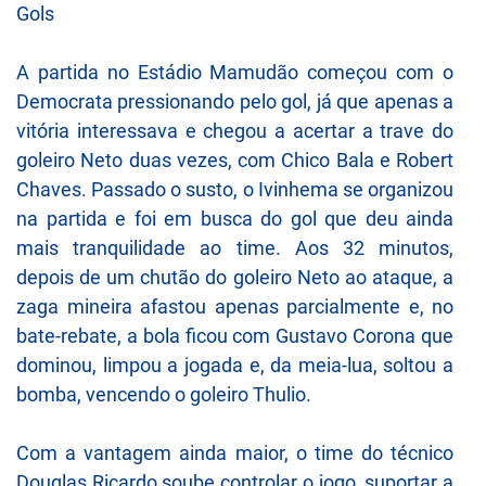
Gols
A partida no Estádio Mamudão começou com o
Democrata pressionando pelo gol, já que apenas a
vitória interessava e chegou a acertar a trave do
goleiro Neto duas vezes, com Chico Bala e Robert
Chaves. Passado o susto, o Ivinhema se organizou
na partida e foi em busca do gol que deu ainda
mais tranquilidade ao time. Aos 32 minutos,
depois de um chutão do goleiro Neto ao ataque, a
zaga mineira afastou apenas parcialmente e, no
bate-rebate, a bola ficou com Gustavo Corona que
dominou, limpou a jogada e, da meia-lua, soltou a
bomba, vencendo o goleiro Thulio.
Com a vantagem ainda maior, o time do técnico
Douglas Ricardo soube controlar o jogo, suportar a