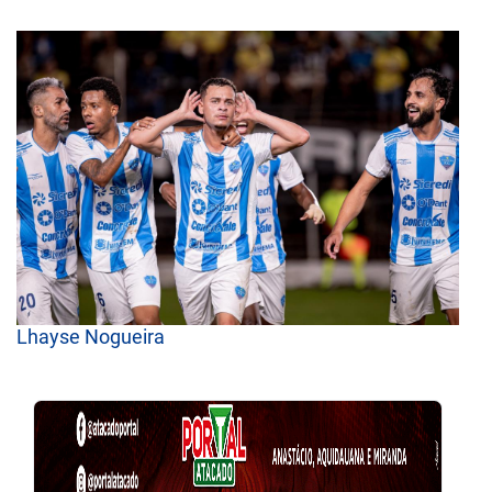
Lhayse Nogueira