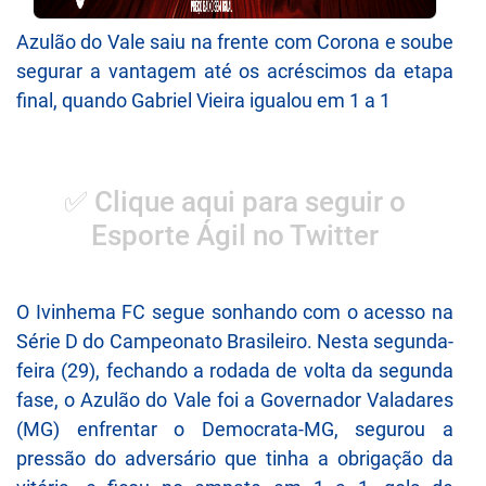
Azulão do Vale saiu na frente com Corona e soube
segurar a vantagem até os acréscimos da etapa
final, quando Gabriel Vieira igualou em 1 a 1
✅ Clique aqui para seguir o
Esporte Ágil no Twitter
O Ivinhema FC segue sonhando com o acesso na
Série D do Campeonato Brasileiro. Nesta segunda-
feira (29), fechando a rodada de volta da segunda
fase, o Azulão do Vale foi a Governador Valadares
(MG) enfrentar o Democrata-MG, segurou a
pressão do adversário que tinha a obrigação da