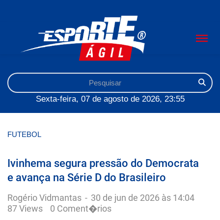
Sexta-feira, 07 de agosto de 2026, 23:55
FUTEBOL
Ivinhema segura pressão do Democrata
e avança na Série D do Brasileiro
Rogério Vidmantas
-
30 de jun de 2026 às 14:04
87 Views
0 Coment�rios