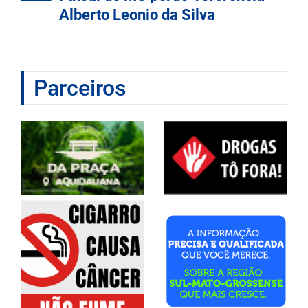
Alberto Leonio da Silva
Parceiros