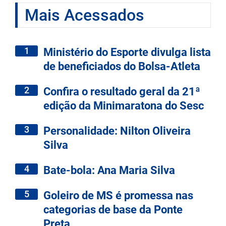
Mais Acessados
1
Ministério do Esporte divulga lista
de beneficiados do Bolsa-Atleta
2
Confira o resultado geral da 21ª
edição da Minimaratona do Sesc
3
Personalidade: Nilton Oliveira
Silva
4
Bate-bola: Ana Maria Silva
5
Goleiro de MS é promessa nas
categorias de base da Ponte
Preta