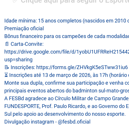
✅ Clique aqui para seguir o Esporte
Idade mínima: 15 anos completos (nascidos em 2010 o
Premiação oficial
Bônus financeiro para os campeões de cada modalida
📄 Carta-Convite:
https://drive.google.com/file/d/1yobU1UFRReH215
usp=sharing
📝 Inscrições: https://forms.gle/ZHVkgK5eSTww31iu6
⏳ Inscrições até 13 de março de 2026, às 17h (horár
Monte sua dupla, confirme sua participação e venha 
principais eventos abertos do badminton sul-mato-gro
A FESBd agradece ao Círculo Militar de Campo Grande,
FUNDESPORTE, Prof. Paulo Ricardo, e ao Governo do 
Sul pelo apoio ao desenvolvimento do nosso esporte.
Divulgação instagram - @fesbd.oficial