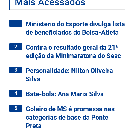
Mais Acessados
1
Ministério do Esporte divulga lista
de beneficiados do Bolsa-Atleta
2
Confira o resultado geral da 21ª
edição da Minimaratona do Sesc
3
Personalidade: Nilton Oliveira
Silva
4
Bate-bola: Ana Maria Silva
5
Goleiro de MS é promessa nas
categorias de base da Ponte
Preta