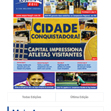
Todas Edições
Última Edição