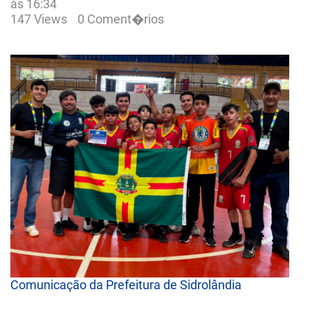
às 16:34
147 Views
0 Coment�rios
Comunicação da Prefeitura de Sidrolândia