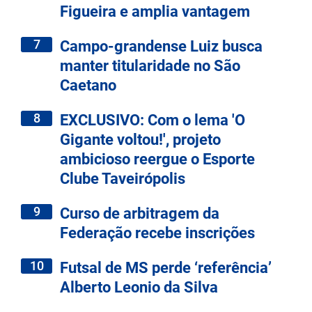
Figueira e amplia vantagem
7
Campo-grandense Luiz busca
manter titularidade no São
Caetano
8
EXCLUSIVO: Com o lema 'O
Gigante voltou!', projeto
ambicioso reergue o Esporte
Clube Taveirópolis
9
Curso de arbitragem da
Federação recebe inscrições
10
Futsal de MS perde ‘referência’
Alberto Leonio da Silva