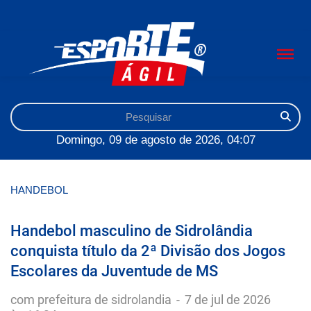
Domingo, 09 de agosto de 2026, 04:07
HANDEBOL
Handebol masculino de Sidrolândia
conquista título da 2ª Divisão dos Jogos
Escolares da Juventude de MS
com prefeitura de sidrolandia
-
7 de jul de 2026