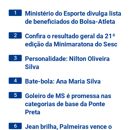
1
Ministério do Esporte divulga lista
de beneficiados do Bolsa-Atleta
2
Confira o resultado geral da 21ª
edição da Minimaratona do Sesc
3
Personalidade: Nilton Oliveira
Silva
4
Bate-bola: Ana Maria Silva
5
Goleiro de MS é promessa nas
categorias de base da Ponte
Preta
6
Jean brilha, Palmeiras vence o