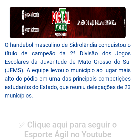
O handebol masculino de Sidrolândia conquistou o
título de campeão da 2ª Divisão dos Jogos
Escolares da Juventude de Mato Grosso do Sul
(JEMS). A equipe levou o município ao lugar mais
alto do pódio em uma das principais competições
estudantis do Estado, que reuniu delegações de 23
municípios.
✅ Clique aqui para seguir o
Esporte Ágil no Youtube