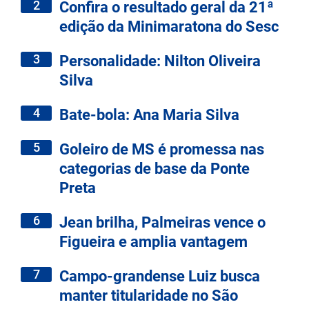
2
Confira o resultado geral da 21ª
edição da Minimaratona do Sesc
3
Personalidade: Nilton Oliveira
Silva
4
Bate-bola: Ana Maria Silva
5
Goleiro de MS é promessa nas
categorias de base da Ponte
Preta
6
Jean brilha, Palmeiras vence o
Figueira e amplia vantagem
7
Campo-grandense Luiz busca
manter titularidade no São