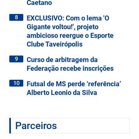
Caetano
8
EXCLUSIVO: Com o lema 'O
Gigante voltou!', projeto
ambicioso reergue o Esporte
Clube Taveirópolis
9
Curso de arbitragem da
Federação recebe inscrições
10
Futsal de MS perde ‘referência’
Alberto Leonio da Silva
Parceiros