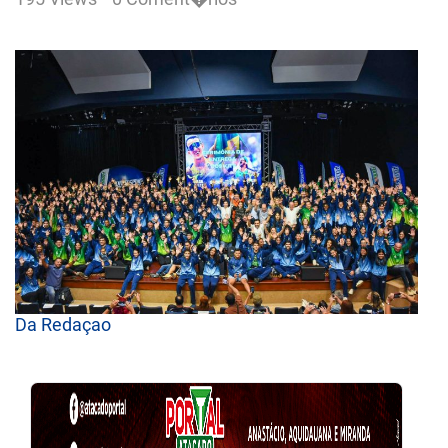
Da Redaçao