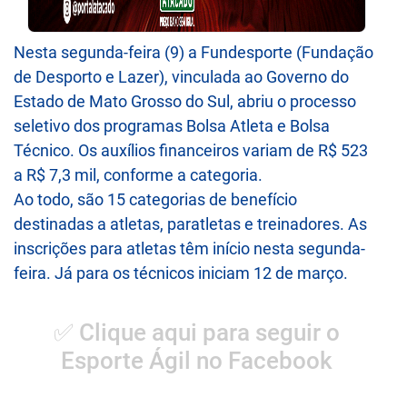
Nesta segunda-feira (9) a Fundesporte (Fundação
de Desporto e Lazer), vinculada ao Governo do
Estado de Mato Grosso do Sul, abriu o processo
seletivo dos programas Bolsa Atleta e Bolsa
Técnico. Os auxílios financeiros variam de R$ 523
a R$ 7,3 mil, conforme a categoria.
Ao todo, são 15 categorias de benefício
destinadas a atletas, paratletas e treinadores. As
inscrições para atletas têm início nesta segunda-
feira. Já para os técnicos iniciam 12 de março.
✅ Clique aqui para seguir o
Esporte Ágil no Facebook