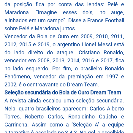
da posição fica por conta das lendas: Pelé e
Maradona. “Imagine esses dois, no auge,
alinhados em um campo”. Disse a France Football
sobre Pelé e Maradona juntos.
Vencedor da Bola de Ouro em 2009, 2010, 2011,
2012, 2015 e 2019, o argentino Lionel Messi está
do lado direito do ataque. Cristiano Ronaldo,
vencedor em 2008, 2013, 2014, 2016 e 2017, fica
no lado esquerdo. Por fim, o brasileiro Ronaldo
Fenômeno, vencedor da premiação em 1997 e
2002, é o centroavante do Dream Team.
Seleção secundária do Bola de Ouro Dream Team
A revista ainda escalou uma seleção secundária.
Nela, quatro brasileiros aparecem: Carlos Alberto
Torres, Roberto Carlos, Ronaldinho Gaúcho e
Garrincha. Assim como a ‘Seleção A’ a equipe
alternativa é escalada no 3-4-3. No gol, o escolhido