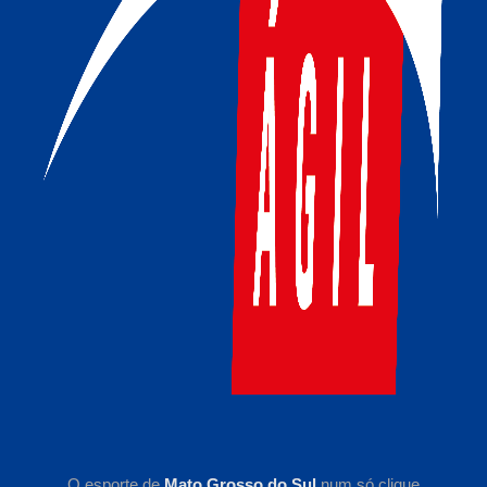
O esporte de
Mato Grosso do Sul
num só clique