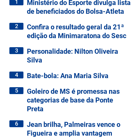
1
Ministério do Esporte divulga lista
de beneficiados do Bolsa-Atleta
2
Confira o resultado geral da 21ª
edição da Minimaratona do Sesc
3
Personalidade: Nilton Oliveira
Silva
4
Bate-bola: Ana Maria Silva
5
Goleiro de MS é promessa nas
categorias de base da Ponte
Preta
6
Jean brilha, Palmeiras vence o
Figueira e amplia vantagem