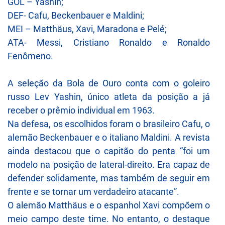
GOL – Yashin;
DEF- Cafu, Beckenbauer e Maldini;
MEI – Matthäus, Xavi, Maradona e Pelé;
ATA- Messi, Cristiano Ronaldo e Ronaldo
Fenômeno.
A seleção da Bola de Ouro conta com o goleiro
russo Lev Yashin, único atleta da posição a já
receber o prêmio individual em 1963.
Na defesa, os escolhidos foram o brasileiro Cafu, o
alemão Beckenbauer e o italiano Maldini. A revista
ainda destacou que o capitão do penta “foi um
modelo na posição de lateral-direito. Era capaz de
defender solidamente, mas também de seguir em
frente e se tornar um verdadeiro atacante”.
O alemão Matthäus e o espanhol Xavi compõem o
meio campo deste time. No entanto, o destaque