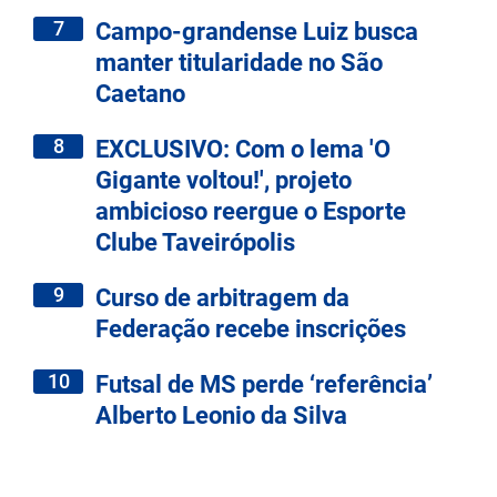
7
Campo-grandense Luiz busca
manter titularidade no São
Caetano
8
EXCLUSIVO: Com o lema 'O
Gigante voltou!', projeto
ambicioso reergue o Esporte
Clube Taveirópolis
9
Curso de arbitragem da
Federação recebe inscrições
10
Futsal de MS perde ‘referência’
Alberto Leonio da Silva