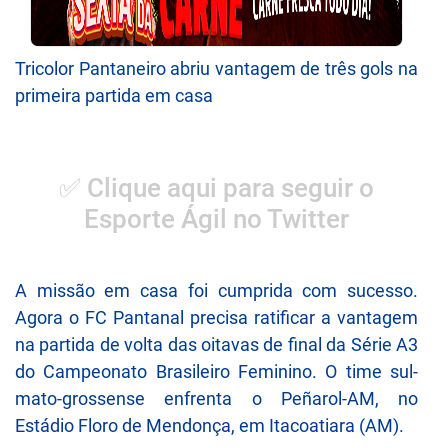
Tricolor Pantaneiro abriu vantagem de três gols na
primeira partida em casa
✅ Clique aqui para seguir o
Esporte Ágil no Twitter
A missão em casa foi cumprida com sucesso.
Agora o FC Pantanal precisa ratificar a vantagem
na partida de volta das oitavas de final da Série A3
do Campeonato Brasileiro Feminino. O time sul-
mato-grossense enfrenta o Peñarol-AM, no
Estádio Floro de Mendonça, em Itacoatiara (AM).