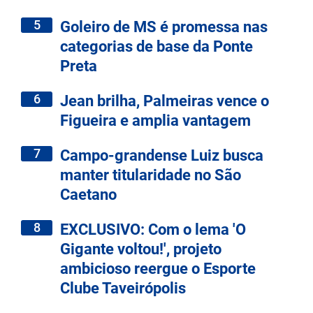
5
Goleiro de MS é promessa nas
categorias de base da Ponte
Preta
6
Jean brilha, Palmeiras vence o
Figueira e amplia vantagem
7
Campo-grandense Luiz busca
manter titularidade no São
Caetano
8
EXCLUSIVO: Com o lema 'O
Gigante voltou!', projeto
ambicioso reergue o Esporte
Clube Taveirópolis