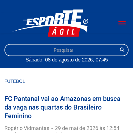
Sábado, 08 de agosto de 2026, 07:45
FUTEBOL
FC Pantanal vai ao Amazonas em busca
da vaga nas quartas do Brasileiro
Feminino
Rogério Vidmantas
-
29 de mai de 2026 às 12:54