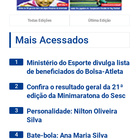
Todas Edições
Última Edição
Mais Acessados
1
Ministério do Esporte divulga lista
de beneficiados do Bolsa-Atleta
2
Confira o resultado geral da 21ª
edição da Minimaratona do Sesc
3
Personalidade: Nilton Oliveira
Silva
4
Bate-bola: Ana Maria Silva