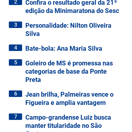
2
Confira o resultado geral da 21ª
edição da Minimaratona do Sesc
3
Personalidade: Nilton Oliveira
Silva
4
Bate-bola: Ana Maria Silva
5
Goleiro de MS é promessa nas
categorias de base da Ponte
Preta
6
Jean brilha, Palmeiras vence o
Figueira e amplia vantagem
7
Campo-grandense Luiz busca
manter titularidade no São