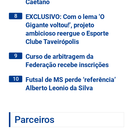
Caetano
8
EXCLUSIVO: Com o lema 'O
Gigante voltou!', projeto
ambicioso reergue o Esporte
Clube Taveirópolis
9
Curso de arbitragem da
Federação recebe inscrições
10
Futsal de MS perde ‘referência’
Alberto Leonio da Silva
Parceiros