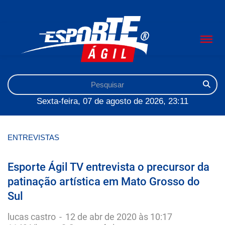
Sexta-feira, 07 de agosto de 2026, 23:11
ENTREVISTAS
Esporte Ágil TV entrevista o precursor da
patinação artística em Mato Grosso do
Sul
lucas castro
-
12 de abr de 2020 às 10:17