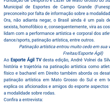
Fundação de Desporto e Lazer de Mato Grosso do Su
Municipal de Esportes de Campo Grande (Funesp)
preconceito por falta de informação sobre a modalidad
Ora, não adianta negar, o Brasil ainda é um país 
sexista, homofóbico e, consequentemente, vira as cos
lidam com a performance artística e corporal dos atle
dance/sports, patinação artística, entre outros.
Patinação artística entrou muito cedo em sua 
Freitas/Esporte Ágil)
Ao
Esporte Ágil TV
desta edição, André Volnei da Si
história e trajetória na patinação artística como atl
físico e bacharel em Direito também aborda os desa
patinação artística em Mato Grosso do Sul e em terr
explica os aficionados e amigos do esporte aspectos
a modalidade sobre rodas.
Confira a entrevista: