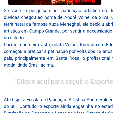
Se você já pesquisou por patinação artística em
dúvidas chegou ao nome de André Volnei da Silva. 
terra natal da famosa Xuxa Meneghel, ele decidiu abr
artística em Campo Grande, por sentir a necessidade
no estado.
Paixão à primeira vista, relata Volnei, formado em Edu
começou a praticar a patinação por volta dos 13 anos.
país, principalmente em Santa Rosa, o profissional
modalidade Brasil acima.
✅ Clique aqui para seguir o Esport
Até hoje, a Escola de Patinação Artística André Volne
do Sul. Contudo, o esporte ainda engatinha no estad