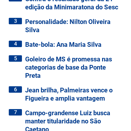
edição da Minimaratona do Sesc
3
Personalidade: Nilton Oliveira
Silva
4
Bate-bola: Ana Maria Silva
5
Goleiro de MS é promessa nas
categorias de base da Ponte
Preta
6
Jean brilha, Palmeiras vence o
Figueira e amplia vantagem
7
Campo-grandense Luiz busca
manter titularidade no São
Caetano