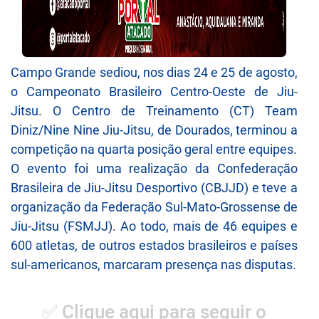
Campo Grande sediou, nos dias 24 e 25 de agosto,
o Campeonato Brasileiro Centro-Oeste de Jiu-
Jitsu. O Centro de Treinamento (CT) Team
Diniz/Nine Nine Jiu-Jitsu, de Dourados, terminou a
competição na quarta posição geral entre equipes.
O evento foi uma realização da Confederação
Brasileira de Jiu-Jitsu Desportivo (CBJJD) e teve a
organização da Federação Sul-Mato-Grossense de
Jiu-Jitsu (FSMJJ). Ao todo, mais de 46 equipes e
600 atletas, de outros estados brasileiros e países
sul-americanos, marcaram presença nas disputas.
✅ Clique aqui para seguir o