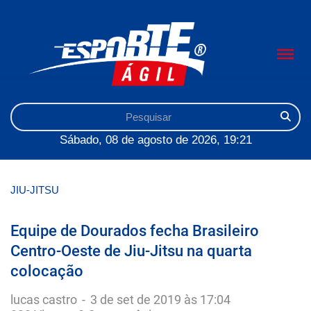
Sábado, 08 de agosto de 2026, 19:21
JIU-JITSU
Equipe de Dourados fecha Brasileiro
Centro-Oeste de Jiu-Jitsu na quarta
colocação
lucas castro
-
3 de set de 2019 às 17:04