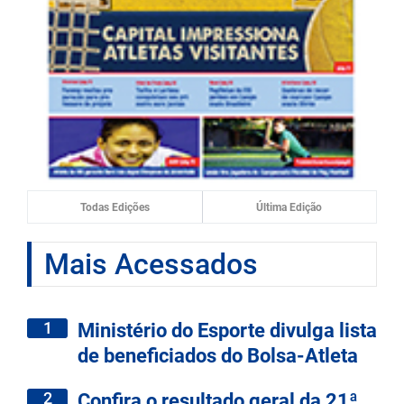
Todas Edições
Última Edição
Mais Acessados
1
Ministério do Esporte divulga lista
de beneficiados do Bolsa-Atleta
2
Confira o resultado geral da 21ª