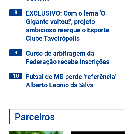
8
EXCLUSIVO: Com o lema 'O
Gigante voltou!', projeto
ambicioso reergue o Esporte
Clube Taveirópolis
9
Curso de arbitragem da
Federação recebe inscrições
10
Futsal de MS perde ‘referência’
Alberto Leonio da Silva
Parceiros