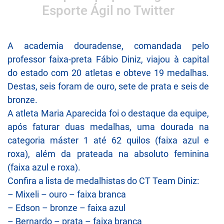
Esporte Ágil no Twitter
A academia douradense, comandada pelo
professor faixa-preta Fábio Diniz, viajou à capital
do estado com 20 atletas e obteve 19 medalhas.
Destas, seis foram de ouro, sete de prata e seis de
bronze.
A atleta Maria Aparecida foi o destaque da equipe,
após faturar duas medalhas, uma dourada na
categoria máster 1 até 62 quilos (faixa azul e
roxa), além da prateada na absoluto feminina
(faixa azul e roxa).
Confira a lista de medalhistas do CT Team Diniz:
– Mixeli – ouro – faixa branca
– Edson – bronze – faixa azul
– Bernardo – prata – faixa branca