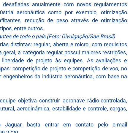
ão desafiadas anualmente com novos regulamentos
ústria aeronáutica como por exemplo, otimização
onflitantes, redução de peso através de otimização
ipos, entre outros.
tes de todo o país (Foto: Divulgação/Sae Brasil)
as distintas: regular, aberta e micro, com requisitos
geral, a categoria regular possui maiores restrições,
liberdade de projeto às equipes. As avaliações e
apas: competição de projeto e competição de voo, no
r engenheiros da indústria aeronáutica, com base na
uipe objetiva construir aeronave rádio-controlada,
rutural, aerodinâmica, estabilidade e controle, cargas,
 Jaguar, basta entrar em contato pelo e-mail
09-2720.