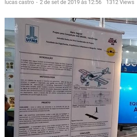
lucas castro
-
2 de set de 2019 às 12:56
1312 Views