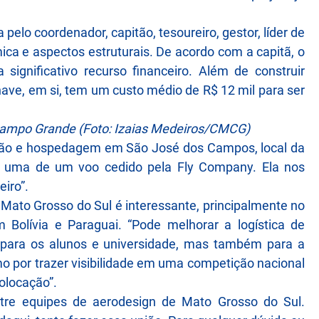
 pelo coordenador, capitão, tesoureiro, gestor, líder de
ica e aspectos estruturais. De acordo com a capitã, o
significativo recurso financeiro. Além de construir
ave, em si, tem um custo médio de R$ 12 mil para ser
Campo Grande (Foto: Izaias Medeiros/CMCG)
ação e hospedagem em São José dos Campos, local da
m uma de um voo cedido pela Fly Company. Ela nos
iro”.
 Mato Grosso do Sul é interessante, principalmente no
 Bolívia e Paraguai. “Pode melhorar a logística de
 para os alunos e universidade, mas também para a
o por trazer visibilidade em uma competição nacional
olocação”.
ntre equipes de aerodesign de Mato Grosso do Sul.