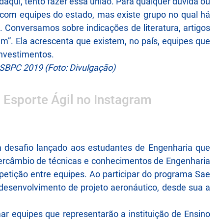
aqui, tento fazer essa união. Para qualquer dúvida ou
com equipes do estado, mas existe grupo no qual há
. Conversamos sobre indicações de literatura, artigos
. Ela acrescenta que existem, no país, equipes que
nvestimentos.
SBPC 2019 (Foto: Divulgação)
o Esporte Ágil no Instagram
 desafio lançado aos estudantes de Engenharia que
intercâmbio de técnicas e conhecimentos de Engenharia
petição entre equipes. Ao participar do programa Sae
desenvolvimento de projeto aeronáutico, desde sua a
r equipes que representarão a instituição de Ensino