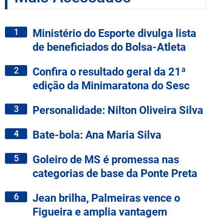
1
Ministério do Esporte divulga lista
de beneficiados do Bolsa-Atleta
2
Confira o resultado geral da 21ª
edição da Minimaratona do Sesc
3
Personalidade: Nilton Oliveira Silva
4
Bate-bola: Ana Maria Silva
5
Goleiro de MS é promessa nas
categorias de base da Ponte Preta
6
Jean brilha, Palmeiras vence o
Figueira e amplia vantagem