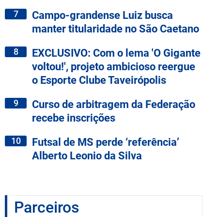
7
Campo-grandense Luiz busca
manter titularidade no São Caetano
8
EXCLUSIVO: Com o lema 'O Gigante
voltou!', projeto ambicioso reergue
o Esporte Clube Taveirópolis
9
Curso de arbitragem da Federação
recebe inscrições
10
Futsal de MS perde ‘referência’
Alberto Leonio da Silva
Parceiros