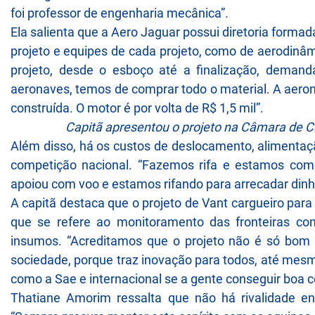
foi professor de engenharia mecânica”.
Ela salienta que a Aero Jaguar possui diretoria formada
projeto e equipes de cada projeto, como de aerodinâm
projeto, desde o esboço até a finalização, demanda 
aeronaves, temos de comprar todo o material. A aeron
construída. O motor é por volta de R$ 1,5 mil”.
Capitã apresentou o projeto na Câmara de 
Além disso, há os custos de deslocamento, aliment
competição nacional. “Fazemos rifa e estamos co
apoiou com voo e estamos rifando para arrecadar dinhe
A capitã destaca que o projeto de Vant cargueiro para
que se refere ao monitoramento das fronteiras com
insumos. “Acreditamos que o projeto não é só bom
sociedade, porque traz inovação para todos, até mesm
como a Sae e internacional se a gente conseguir boa c
Thatiane Amorim ressalta que não há rivalidade e