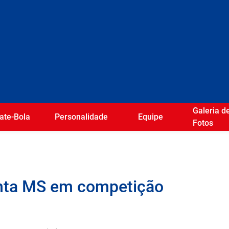
Galeria d
ate-Bola
Personalidade
Equipe
Fotos
enta MS em competição