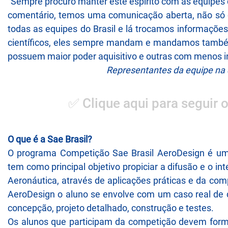
“Sempre procuro manter este espírito com as equipes d
comentário, temos uma comunicação aberta, não só 
todas as equipes do Brasil e lá trocamos informações
científicos, eles sempre mandam e mandamos também”
possuem maior poder aquisitivo e outras com menos i
Representantes da equipe na 
✅ Clique aqui para seguir 
O que é a Sae Brasil?
O programa Competição Sae Brasil AeroDesign é um
tem como principal objetivo propiciar a difusão e o 
Aeronáutica, através de aplicações práticas e da com
AeroDesign o aluno se envolve com um caso real de 
concepção, projeto detalhado, construção e testes.
Os alunos que participam da competição devem forma