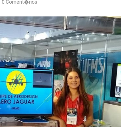
0 Coment�rios