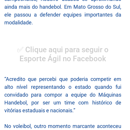
ainda mais do handebol. Em Mato Grosso do Sul,
ele passou a defender equipes importantes da
modalidade.
✅ Clique aqui para seguir o
Esporte Ágil no Facebook
“Acredito que percebi que poderia competir em
alto nível representando o estado quando fui
convidado para compor a equipe do Máquinas
Handebol, por ser um time com histórico de
vitórias estaduais e nacionais.”
No voleibol, outro momento marcante aconteceu