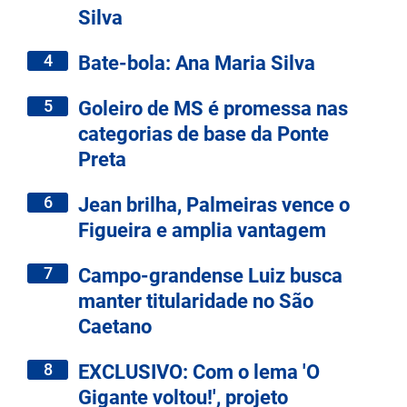
Silva
4
Bate-bola: Ana Maria Silva
5
Goleiro de MS é promessa nas
categorias de base da Ponte
Preta
6
Jean brilha, Palmeiras vence o
Figueira e amplia vantagem
7
Campo-grandense Luiz busca
manter titularidade no São
Caetano
8
EXCLUSIVO: Com o lema 'O
Gigante voltou!', projeto