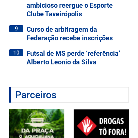
ambicioso reergue o Esporte
Clube Taveirópolis
9
Curso de arbitragem da
Federação recebe inscrições
10
Futsal de MS perde ‘referência’
Alberto Leonio da Silva
Parceiros