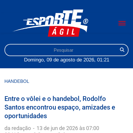
Domingo, 09 de agosto de 2026, 01:21
HANDEBOL
Entre o vôlei e o handebol, Rodolfo
Santos encontrou espaço, amizades e
oportunidades
da redação
-
13 de jun de 2026 às 07:00