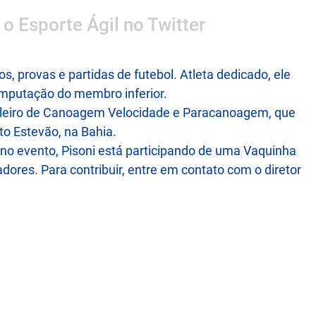
 o Esporte Ágil no Twitter
 provas e partidas de futebol. Atleta dedicado, ele
mputação do membro inferior.
sileiro de Canoagem Velocidade e Paracanoagem, que
to Estevão, na Bahia.
o no evento, Pisoni está participando de uma Vaquinha
adores. Para contribuir, entre em contato com o diretor