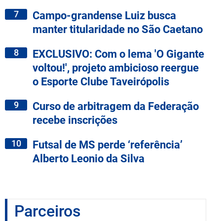
7
Campo-grandense Luiz busca
manter titularidade no São Caetano
8
EXCLUSIVO: Com o lema 'O Gigante
voltou!', projeto ambicioso reergue
o Esporte Clube Taveirópolis
9
Curso de arbitragem da Federação
recebe inscrições
10
Futsal de MS perde ‘referência’
Alberto Leonio da Silva
Parceiros