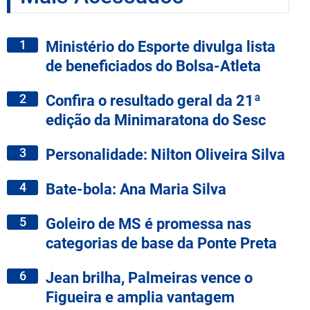
1
Ministério do Esporte divulga lista
de beneficiados do Bolsa-Atleta
2
Confira o resultado geral da 21ª
edição da Minimaratona do Sesc
3
Personalidade: Nilton Oliveira Silva
4
Bate-bola: Ana Maria Silva
5
Goleiro de MS é promessa nas
categorias de base da Ponte Preta
6
Jean brilha, Palmeiras vence o
Figueira e amplia vantagem