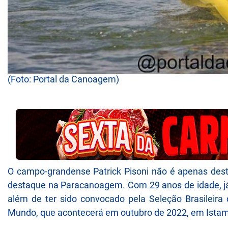
(Foto: Portal da Canoagem)
O campo-grandense Patrick Pisoni não é apenas des
destaque na Paracanoagem. Com 29 anos de idade, já
além de ter sido convocado pela Seleção Brasileir
Mundo, que acontecerá em outubro de 2022, em Istamb