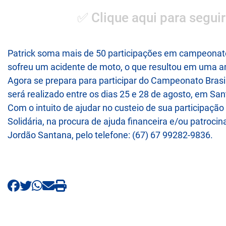
✅ Clique aqui para seguir
Patrick soma mais de 50 participações em campeonatos,
sofreu um acidente de moto, o que resultou em uma a
Agora se prepara para participar do Campeonato Bra
será realizado entre os dias 25 e 28 de agosto, em San
Com o intuito de ajudar no custeio de sua participaçã
Solidária, na procura de ajuda financeira e/ou patrocin
Jordão Santana, pelo telefone: (67) 67 99282-9836.