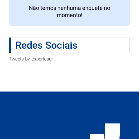
Não temos nenhuma enquete no
momento!
Redes Sociais
Tweets by esporteagil