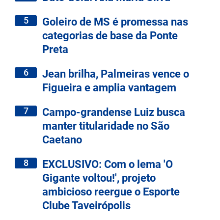
5
Goleiro de MS é promessa nas
categorias de base da Ponte
Preta
6
Jean brilha, Palmeiras vence o
Figueira e amplia vantagem
7
Campo-grandense Luiz busca
manter titularidade no São
Caetano
8
EXCLUSIVO: Com o lema 'O
Gigante voltou!', projeto
ambicioso reergue o Esporte
Clube Taveirópolis