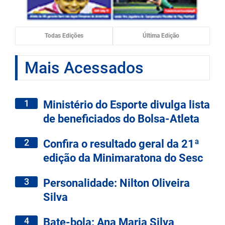
Todas Edições
Última Edição
Mais Acessados
1
Ministério do Esporte divulga lista
de beneficiados do Bolsa-Atleta
2
Confira o resultado geral da 21ª
edição da Minimaratona do Sesc
3
Personalidade: Nilton Oliveira
Silva
4
Bate-bola: Ana Maria Silva